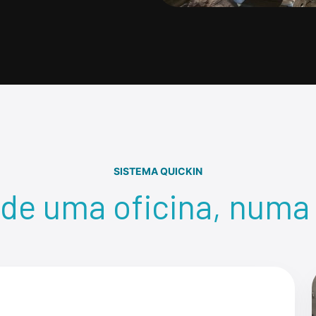
SISTEMA QUICKIN
de uma oficina, numa