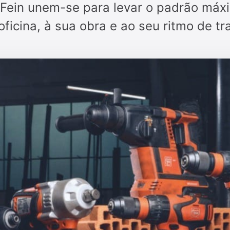
a Fein unem-se para levar o padrão máx
oficina, à sua obra e ao seu ritmo de tr