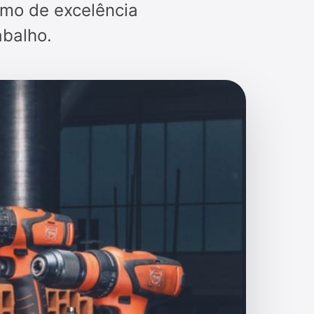
imo de excelência
abalho.