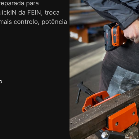
reparada para
ickIN da FEIN, troca
mais controlo, potência
o