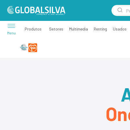
Setores
Multimedia
Renting
Usados
Produtos
Menu
A
On