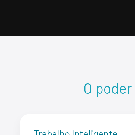
O poder 
Trabalho Inteligente