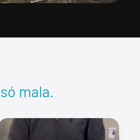
 só mala.