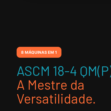
8 MÁQUINAS EM 1
ASCM 18-4 QM(P)
A Mestre da
Versatilidade.