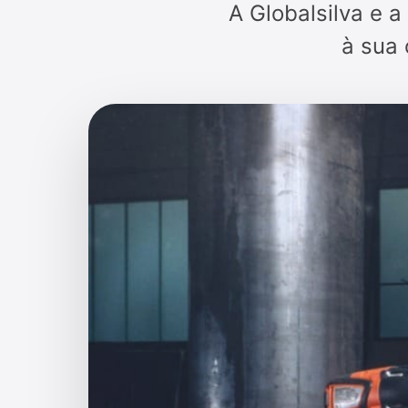
A Globalsilva e 
à sua 