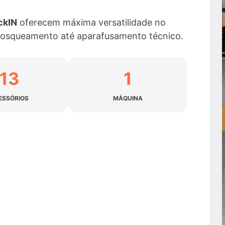
ckIN
oferecem máxima versatilidade no
 rosqueamento até aparafusamento técnico.
13
1
ESSÓRIOS
MÁQUINA