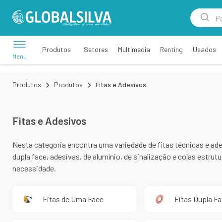
Setores
Multimedia
Renting
Usados
Produtos
Menu
Produtos
Produtos
Fitas e Adesivos
Fitas e Adesivos
Nesta categoria encontra uma variedade de fitas técnicas e a
dupla face, adesivas, de alumínio, de sinalização e colas estr
necessidade.
Fitas de Uma Face
Fitas Dupla F