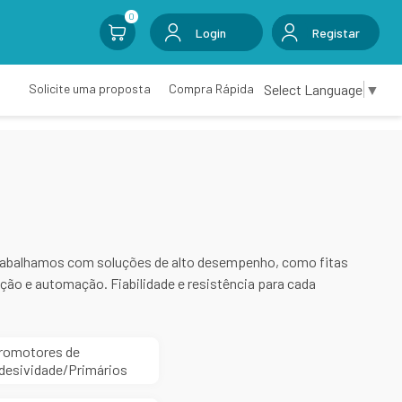
0
Login
Registar
Select Language
▼
Solicite uma proposta
Compra Rápida
 Trabalhamos com soluções de alto desempenho, como fitas
nção e automação. Fiabilidade e resistência para cada
romotores de
desividade/Primários