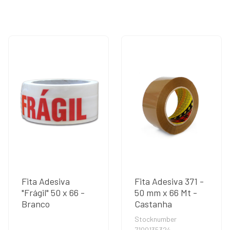
Fita Adesiva
Fita Adesiva 371 -
"Frágil" 50 x 66 -
50 mm x 66 Mt -
Branco
Castanha
Stocknumber
7100135324