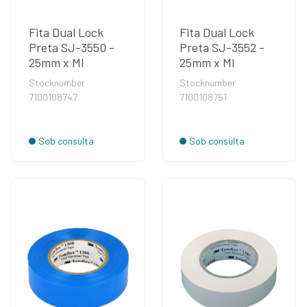
Fita Dual Lock
Fita Dual Lock
Preta SJ-3550 -
Preta SJ-3552 -
25mm x Ml
25mm x Ml
Stocknumber
Stocknumber
7100108747
7100108751
Sob consulta
Sob consulta