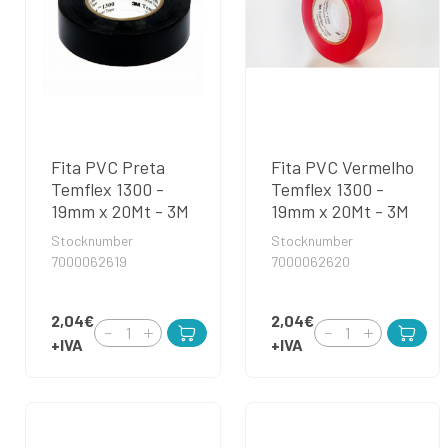
Fita PVC Preta
Fita PVC Vermelho
Temflex 1300 -
Temflex 1300 -
19mm x 20Mt - 3M
19mm x 20Mt - 3M
Stocknumber
Stocknumber
7000062619
7000062620
2,04€
2,04€
+IVA
+IVA