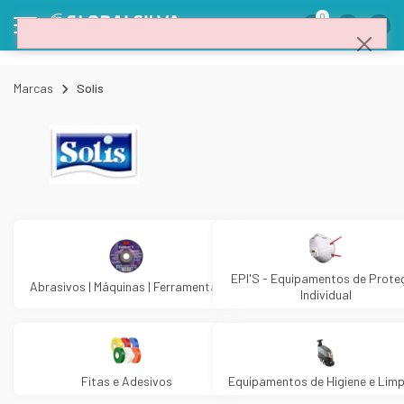
0
Marcas
Solis
EPI'S - Equipamentos de Prote
Abrasivos | Máquinas | Ferramentas
Individual
Fitas e Adesivos
Equipamentos de Higiene e Lim