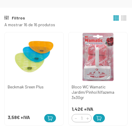
Filtros
A mostrar 16 de 16 produtos
Beckmak Sreen Plus
Bloco WC Wamatic
Jardim/Pinho/Alfazema
3x30gr
1,42€
+IVA
3,58€
+IVA