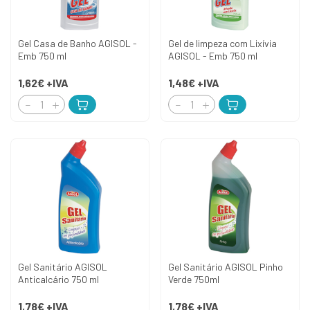
Gel Casa de Banho AGISOL -
Gel de limpeza com Lixívia
Emb 750 ml
AGISOL - Emb 750 ml
1,62€
+IVA
1,48€
+IVA
Gel Sanitário AGISOL
Gel Sanitário AGISOL Pinho
Anticalcário 750 ml
Verde 750ml
1,78€
+IVA
1,78€
+IVA