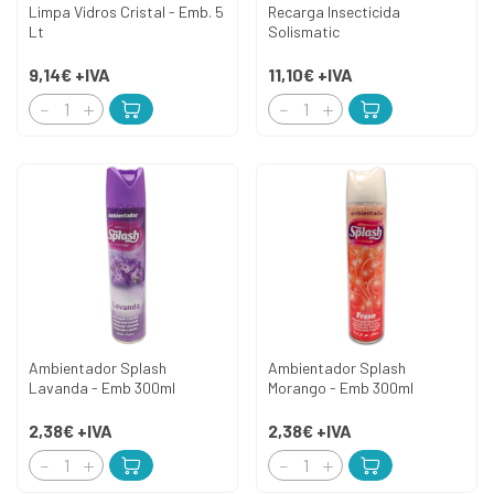
Limpa Vidros Cristal - Emb. 5
Recarga Insecticida
Lt
Solismatic
9,14€
+IVA
11,10€
+IVA
Ambientador Splash
Ambientador Splash
Lavanda - Emb 300ml
Morango - Emb 300ml
2,38€
+IVA
2,38€
+IVA