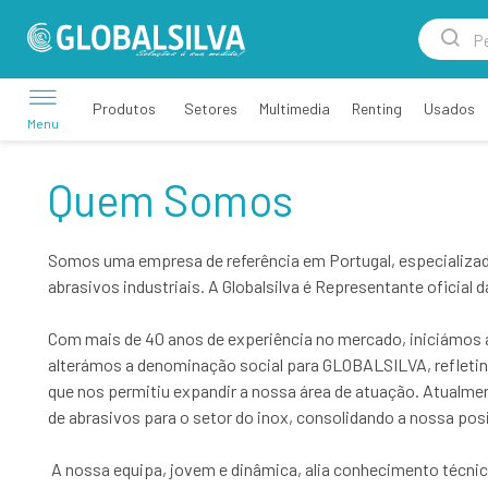
Setores
Multimedia
Renting
Usados
Produtos
Menu
Quem Somos
Somos uma empresa de referência em Portugal, especializada
abrasivos industriais. A Globalsilva é Representante oficial 
Com mais de 40 anos de experiência no mercado, iniciámos
alterámos a denominação social para GLOBALSILVA, refletin
que nos permitiu expandir a nossa área de atuação. Atualm
de abrasivos para o setor do inox, consolidando a nossa po
A nossa equipa, jovem e dinâmica, alia conhecimento técnico