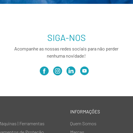
SIGA-NOS
Acompanhe as nossas redes sociais para não perder
nenhuma novidade!
INFORMAÇÕES
Máquinas | Ferramentas
Quem Somos
ipamentos de Proteção
Marcas