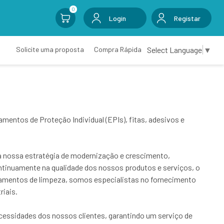
0
Login
Registar
Select Language
▼
Solicite uma proposta
Compra Rápida
entos de Proteção Individual (EPIs), fitas, adesivos e
 nossa estratégia de modernização e crescimento,
tinuamente na qualidade dos nossos produtos e serviços, o
pamentos de limpeza, somos especialistas no fornecimento
riais.
ecessidades dos nossos clientes, garantindo um serviço de