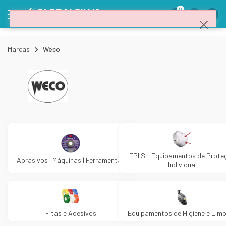
0
Marcas
Weco
EPI'S - Equipamentos de Prote
Abrasivos | Máquinas | Ferramentas
Individual
Fitas e Adesivos
Equipamentos de Higiene e Lim