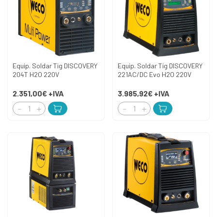
Equip. Soldar Tig DISCOVERY
Equip. Soldar Tig DISCOVERY
204T H2O 220V
221AC/DC Evo H2O 220V
2.351,00€
+IVA
3.985,92€
+IVA