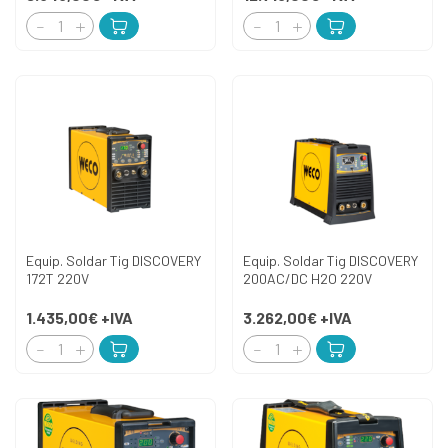
Equip. Soldar Tig DISCOVERY
Equip. Soldar Tig DISCOVERY
172T 220V
200AC/DC H2O 220V
1.435,00€
+IVA
3.262,00€
+IVA