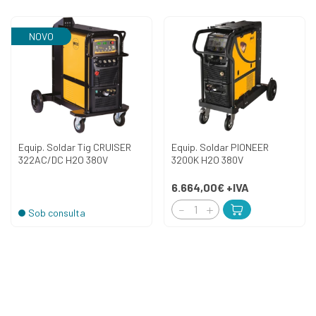
NOVO
Equip. Soldar Tig CRUISER
Equip. Soldar PIONEER
322AC/DC H2O 380V
3200K H2O 380V
6.664,00€
+IVA
Sob consulta