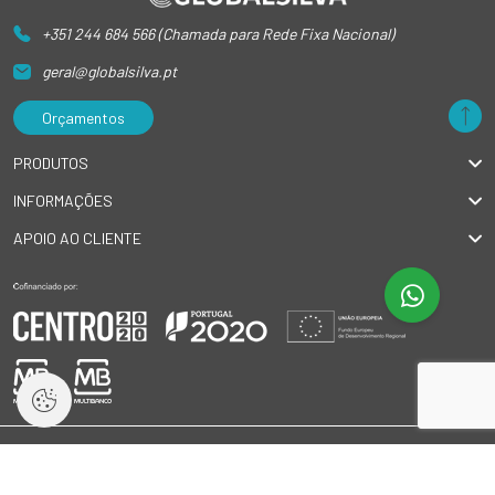
+351 244 684 566 (Chamada para Rede Fixa Nacional)
geral@globalsilva.pt
Orçamentos
PRODUTOS
INFORMAÇÕES
APOIO AO CLIENTE
© 2026 GlobalSilva
|
Todos os direitos reservados