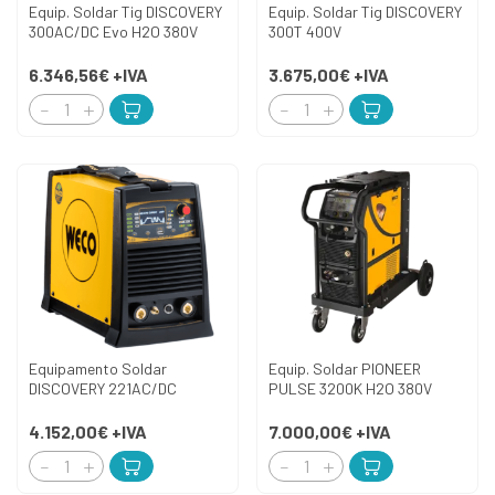
Equip. Soldar Tig DISCOVERY
Equip. Soldar Tig DISCOVERY
300AC/DC Evo H2O 380V
300T 400V
6.346,56€
+IVA
3.675,00€
+IVA
Equipamento Soldar
Equip. Soldar PIONEER
DISCOVERY 221AC/DC
PULSE 3200K H2O 380V
4.152,00€
+IVA
7.000,00€
+IVA