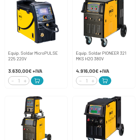
Equip. Soldar MicroPULSE
Equip. Soldar PIONEER 321
225 220V
MKS H2O 380V
3.630,00€
+IVA
4.916,00€
+IVA