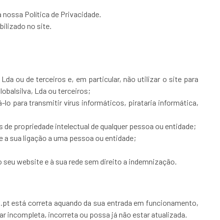
 nossa Política de Privacidade.
ilizado no site.
Lda ou de terceiros e, em particular, não utilizar o site para
lobalsilva, Lda ou terceiros;
-lo para transmitir vírus informáticos, pirataria informática,
tos de propriedade intelectual de qualquer pessoa ou entidade;
re a sua ligação a uma pessoa ou entidade;
ao seu website e à sua rede sem direito a indemnização.
va.pt está correta aquando da sua entrada em funcionamento,
r incompleta, incorreta ou possa já não estar atualizada.