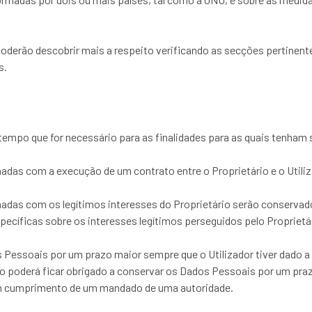
 poderão descobrir mais a respeito verificando as secções pertine
s.
po que for necessário para as finalidades para as quais tenham s
nadas com a execução de um contrato entre o Proprietário e o Utili
nadas com os legítimos interesses do Proprietário serão conservad
specíficas sobre os interesses legítimos perseguidos pelo Proprie
s Pessoais por um prazo maior sempre que o Utilizador tiver dado a
ário poderá ficar obrigado a conservar os Dados Pessoais por um pr
 em cumprimento de um mandado de uma autoridade.