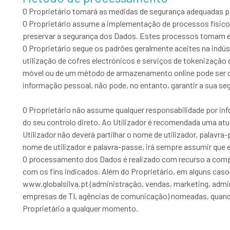
O Proprietário tomará as medidas de segurança adequadas pa
O Proprietário assume a implementação de processos físicos
preservar a segurança dos Dados. Estes processos tomam e
O Proprietário segue os padrões geralmente aceites na indús
utilização de cofres electrónicos e serviços de tokenizaçã
móvel ou de um método de armazenamento online pode ser co
informação pessoal, não pode, no entanto, garantir a sua se
O Proprietário não assume qualquer responsabilidade por inf
do seu controlo direto. Ao Utilizador é recomendada uma 
Utilizador não deverá partilhar o nome de utilizador, palav
nome de utilizador e palavra-passe, irá sempre assumir que
O processamento dos Dados é realizado com recurso a compu
com os fins indicados. Além do Proprietário, em alguns ca
www.globalsilva.pt (administração, vendas, marketing, admi
empresas de TI, agências de comunicação) nomeadas, quando 
Proprietário a qualquer momento.