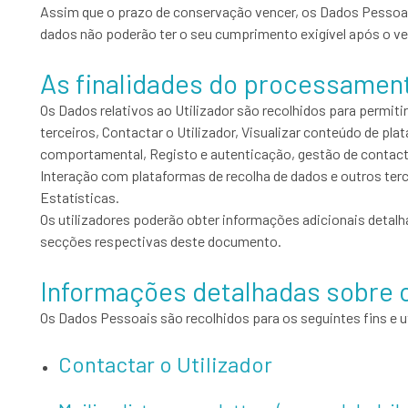
Assim que o prazo de conservação vencer, os Dados Pessoais se
dados não poderão ter o seu cumprimento exigível após o v
As finalidades do processamen
Os Dados relativos ao Utilizador são recolhidos para permit
terceiros, Contactar o Utilizador, Visualizar conteúdo de pl
comportamental, Registo e autenticação, gestão de contacto
Interação com plataformas de recolha de dados e outros te
Estatísticas.
Os utilizadores poderão obter informações adicionais detalh
secções respectivas deste documento.
Informações detalhadas sobre
Os Dados Pessoais são recolhidos para os seguintes fins e u
Contactar o Utilizador