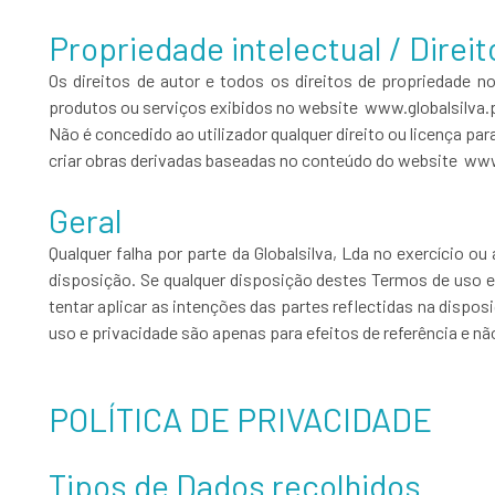
Propriedade intelectual / Direi
Os direitos de autor e todos os direitos de propriedade 
produtos ou serviços exibidos no website www.globalsilva.p
Não é concedido ao utilizador qualquer direito ou licença para
criar obras derivadas baseadas no conteúdo do website www.g
Geral
Qualquer falha por parte da Globalsilva, Lda no exercício o
disposição. Se qualquer disposição destes Termos de uso e 
tentar aplicar as intenções das partes reflectidas na dispo
uso e privacidade são apenas para efeitos de referência e nã
POLÍTICA DE PRIVACIDADE
Tipos de Dados recolhidos