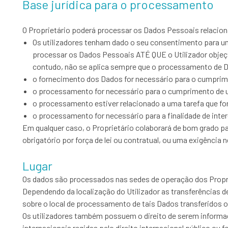
Base jurídica para o processamento
O Proprietário poderá processar os Dados Pessoais relaciona
Os utilizadores tenham dado o seu consentimento para um
processar os Dados Pessoais ATÉ QUE o Utilizador objeçte
contudo, não se aplica sempre que o processamento de Da
o fornecimento dos Dados for necessário para o cumprim
o processamento for necessário para o cumprimento de uma
o processamento estiver relacionado a uma tarefa que for 
o processamento for necessário para a finalidade de inte
Em qualquer caso, o Proprietário colaborará de bom grado pa
obrigatório por força de lei ou contratual, ou uma exigência 
Lugar
Os dados são processados nas sedes de operação dos Propri
Dependendo da localização do Utilizador as transferências d
sobre o local de processamento de tais Dados transferidos 
Os utilizadores também possuem o direito de serem informad
internacionais regidas pelo direito internacional público o