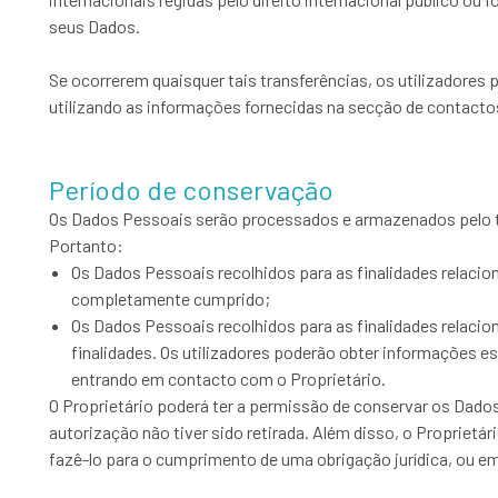
seus Dados.
Se ocorrerem quaisquer tais transferências, os utilizadores
utilizando as informações fornecidas na secção de contacto
Período de conservação
Os Dados Pessoais serão processados e armazenados pelo tem
Portanto:
Os Dados Pessoais recolhidos para as finalidades relacio
completamente cumprido;
Os Dados Pessoais recolhidos para as finalidades relacio
finalidades. Os utilizadores poderão obter informações e
entrando em contacto com o Proprietário.
O Proprietário poderá ter a permissão de conservar os Dado
autorização não tiver sido retirada. Além disso, o Propriet
fazê-lo para o cumprimento de uma obrigação jurídica, ou