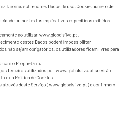
e-mail, nome, sobrenome, Dados de uso, Cookie, número de
cidade ou por textos explicativos específicos exibidos
camente ao utilizar www.globalsilva.pt .
rnecimento destes Dados poderá impossibilitar
s não sejam obrigatórios, os utilizadores ficam livres para
o com o Proprietário.
ços terceiros utilizados por www.globalsilva.pt servirão
to e na Política de Cookies.
 através deste Serviço ( www.globalsilva.pt ) e confirmam