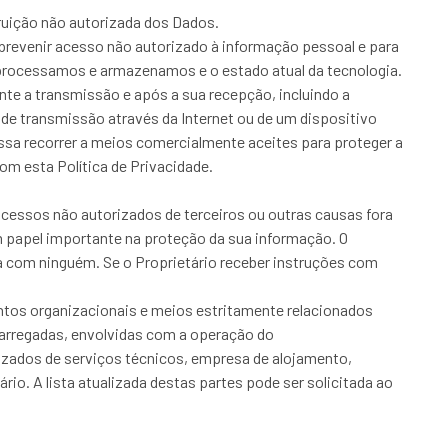
ruição não autorizada dos Dados.
 prevenir acesso não autorizado à informação pessoal e para
processamos e armazenamos e o estado atual da tecnologia.
nte a transmissão e após a sua recepção, incluindo a
de transmissão através da Internet ou de um dispositivo
sa recorrer a meios comercialmente aceites para proteger a
om esta Política de Privacidade.
acessos não autorizados de terceiros ou outras causas fora
 papel importante na proteção da sua informação. O
ta com ninguém. Se o Proprietário receber instruções com
tos organizacionais e meios estritamente relacionados
carregadas, envolvidas com a operação do
rizados de serviços técnicos, empresa de alojamento,
. A lista atualizada destas partes pode ser solicitada ao