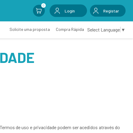
0
Login
Registar
Select Language
▼
Solicite uma proposta
Compra Rápida
IDADE
s Termos de uso e privacidade podem ser acedidos através do