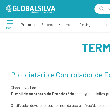
Setores
Multimedia
Renting
Usados
Produtos
Menu
TERM
Proprietário e Controlador de 
Globalsilva, Lda
E-mail de contacto do Proprietário:
geral@globalsilva.pt
O utilizador deve ler estes Termos de uso e privacidade cu