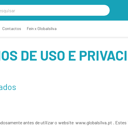
Contactos
Fein x Globalsilva
OS DE USO E PRIVAC
Dados
idadosamente antes de utilizar o website www.globalsilva.pt . Este