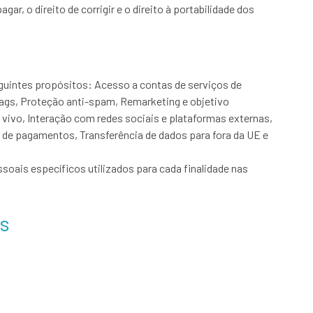
r, o direito de corrigir e o direito à portabilidade dos
eguintes propósitos: Acesso a contas de serviços de
 tags, Proteção anti-spam, Remarketing e objetivo
vivo, Interação com redes sociais e plataformas externas,
de pagamentos, Transferência de dados para fora da UE e
soais específicos utilizados para cada finalidade nas
is