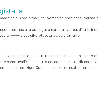
egistada
rvados pela Globalsilva, Lda. Nomes de empresas, Marcas e
ncorda em não alterar, alugar, emprestar, vender, distribuir ou
bsite www.globalsilva.pt , total ou parcialmente.
e privacidade não constituirá uma renúncia de tal direito ou
ente como inválida, as partes concordam que o tribunal deve
 permanecem em vigor. Os títulos utilizados nestes Termos de