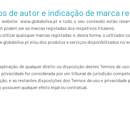
tos de autor e indicação de marca r
no website www.globalsilva.pt e todo o seu conteúdo estão rese
t podem ser as marcas registadas dos respetivos titulares.
 utilizar quaisquer marcas registadas e, desta forma, o utilizador co
lobalsilva.pt e/ou dos produtos e serviços disponibilizados no we
u aplicação de qualquer direito ou disposição destes Termos de uso 
privacidade for considerada por um tribunal de jurisdição compet
sição, e as restantes disposições dos Termos de uso e privacidade
o possuem qualquer efeito legal ou contratual.