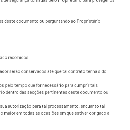
ntes deste documento ou perguntando ao Proprietário
ido recolhidos.
zador serão conservados até que tal contrato tenha sido
os pelo tempo que for necessário para cumprir tais
tário dentro das secções pertinentes deste documento ou
 sua autorização para tal processamento, enquanto tal
azo maior em todas as ocasiões em que estiver obrigado a