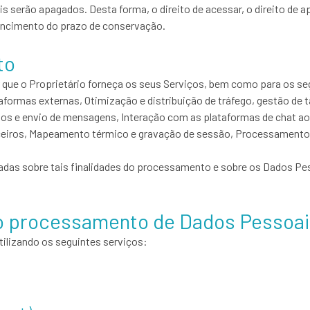
rão apagados. Desta forma, o direito de acessar, o direito de apaga
encimento do prazo de conservação.
to
ir que o Proprietário forneça os seus Serviços, bem como para os s
ataformas externas, Otimização e distribuição de tráfego, gestão de
s e envio de mensagens, Interação com as plataformas de chat ao 
rceiros, Mapeamento térmico e gravação de sessão, Processamento 
adas sobre tais finalidades do processamento e sobre os Dados Pes
 o processamento de Dados Pessoa
tilizando os seguintes serviços: