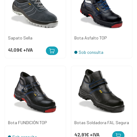
Sapato Sella
Bota Asfalto TOP
41,09€
+IVA
Sob consulta
Bota FUNDICIÓN TOP
Botas Soldadora FAL Segura
42,91€
+IVA
Sob consulta