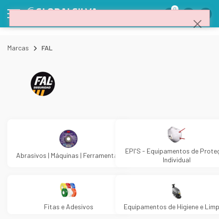
0
Marcas
FAL
EPI'S - Equipamentos de Prote
Abrasivos | Máquinas | Ferramentas
Individual
Fitas e Adesivos
Equipamentos de Higiene e Lim