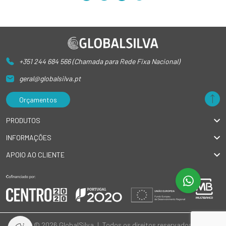
+351 244 684 566 (Chamada para Rede Fixa Nacional)
geral@globalsilva.pt
Orçamentos
PRODUTOS
INFORMAÇÕES
APOIO AO CLIENTE
© 2026 GlobalSilva
|
Todos os direitos reservados