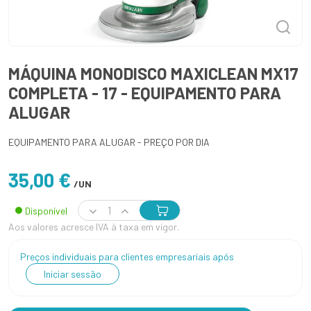
MÁQUINA MONODISCO MAXICLEAN MX17
COMPLETA - 17 - EQUIPAMENTO PARA
ALUGAR
EQUIPAMENTO PARA ALUGAR - PREÇO POR DIA
35,00 €
/UN
Disponível
Aos valores acresce IVA à taxa em vigor.
Preços individuais para clientes empresariais após
Iniciar sessão