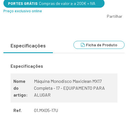
PORTES GRÁTIS
Compras de valor ≥ a 200€ + IVA
Preço exclusivo online
Partilhar
Ficha de Produto
Especificações
Especificações
Nome
Máquina Monodisco Maxiclean MX17
do
Completa - 17 - EQUIPAMENTO PARA
artigo:
ALUGAR
Ref.
01.MX05-17U