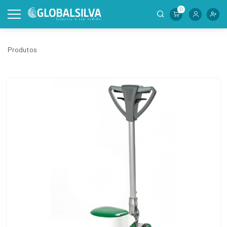
0
Produtos