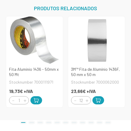
PRODUTOS RELACIONADOS
Fita Aluminio 1436 - 50mm x
3M™ Fita de Alumínio 1436F,
50 Mt
50 mm x 50 m
Stocknumber 7000111971
Stocknumber 7000062000
19,73€
+IVA
23,66€
+IVA