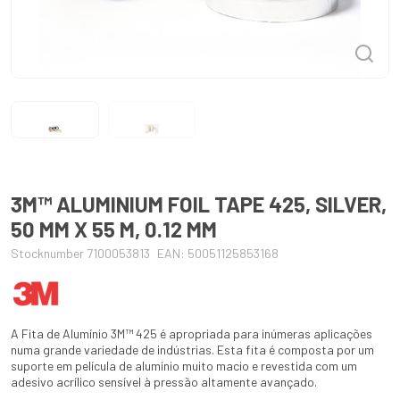
3M™ ALUMINIUM FOIL TAPE 425, SILVER,
50 MM X 55 M, 0.12 MM
Stocknumber 7100053813
EAN: 50051125853168
A Fita de Alumínio 3M™ 425 é apropriada para inúmeras aplicações
numa grande variedade de indústrias. Esta fita é composta por um
suporte em película de alumínio muito macio e revestida com um
adesivo acrílico sensível à pressão altamente avançado.