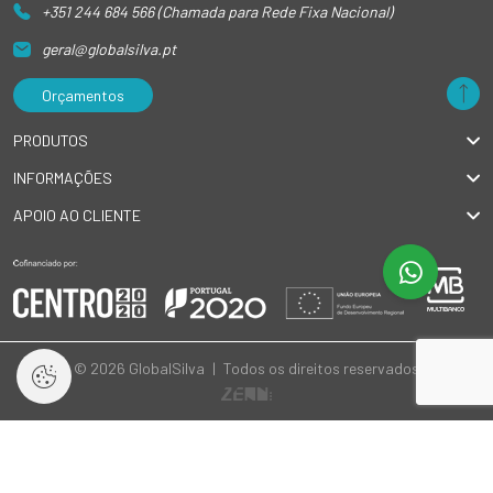
+351 244 684 566 (Chamada para Rede Fixa Nacional)
geral@globalsilva.pt
Orçamentos
PRODUTOS
INFORMAÇÕES
APOIO AO CLIENTE
© 2026 GlobalSilva
|
Todos os direitos reservados