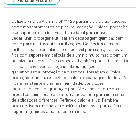
Ficha de Produto
Utilize a Fita de Alumínio 3M™ 425 para múltiplas aplicações,
como mascaramentos de pintura, vedação, uniões, proteção
e decapagem química. Esta fita é ideal para mascarar,
vedar, unir, proteger e utilizar em decapagem química, bem
como para muitas outras utilizações. Conhecida como o
melhor produto em alumínio disponível para uso geral, esta
fita com suporte em película de alumínio muito macio tem um
adesivo acrílico sintético especial. Também pode utilizar esta
fita para envolver cablagens, efetuar junções,
galvanoplastia, proteção de plásticos, fresagem química,
proteção térmica, reflexão de calor e decapagem de tinta. A
fita é resistente a chamas, humidade, condições
meteorológicas, degradação por UV e à maior parte dos
produtos químicos, o que a torna adequada para uma série
de aplicações diferentes. Reflete o calor e a luz. Também
protege, isola e melhora a eficiência luminosa, para além de
suportar grandes amplitudes térmicas.