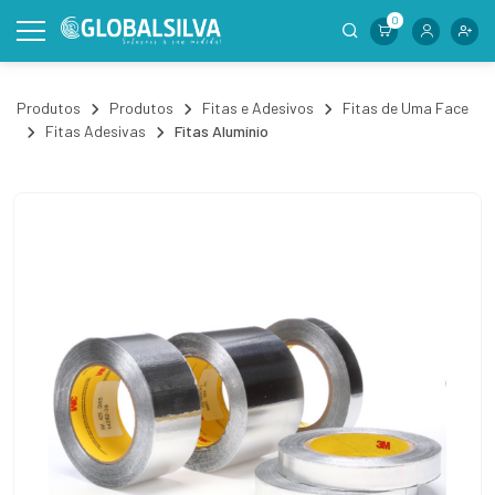
0
Produtos
Produtos
Fitas e Adesivos
Fitas de Uma Face
Fitas Adesivas
Fitas Alumínio