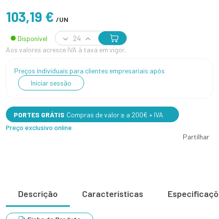
103,19 €
/UN
Disponível
Aos valores acresce IVA à taxa em vigor.
Preços individuais para clientes empresariais após
Iniciar sessão
PORTES GRÁTIS
Compras de valor ≥ a 200€ + IVA
Preço exclusivo online
Partilhar
Descrição
Características
Especificaç