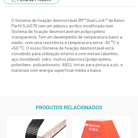
O Sistema de fixação desmontável 3M™ Dual Lock™ de Baixo
Perfil SJ4570 tem um adesivo acrílico modificado num
Sistema de fixação desmontável em polipropileno
transparente. Tem um desempenho de temperatura baixo a
médio, com uma resistência à temperatura entre -30 °C e
+50 °C. O nosso Sistema de fixação desmontável está
concebido para utilização interior e com metais (alumínio,
aço inoxidável), vidro, muitos plásticos (polipropileno,
polietileno, policarbonato, ABS), tintas para pintura a pó, e
materiais com energia superficial média a baixa.
PRODUTOS RELACIONADOS