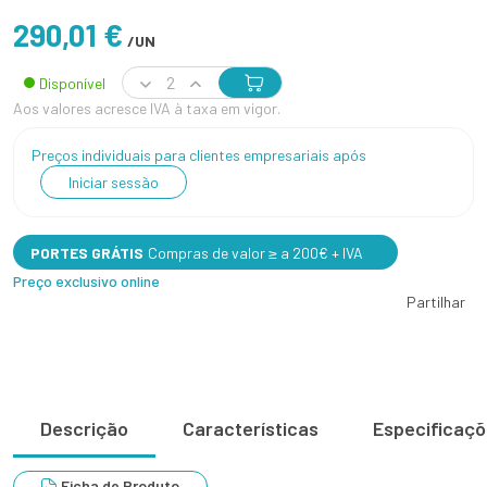
290,01 €
/UN
Disponível
Aos valores acresce IVA à taxa em vigor.
Preços individuais para clientes empresariais após
Iniciar sessão
PORTES GRÁTIS
Compras de valor ≥ a 200€ + IVA
Preço exclusivo online
Partilhar
Descrição
Características
Especificaç
Ficha de Produto