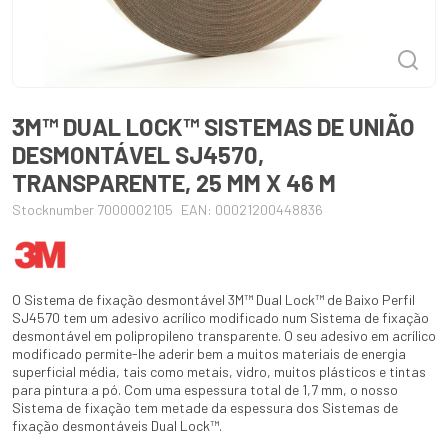
3M™ DUAL LOCK™ SISTEMAS DE UNIÃO
DESMONTÁVEL SJ4570,
TRANSPARENTE, 25 MM X 46 M
Stocknumber 7000002105
EAN: 00021200448836
O Sistema de fixação desmontável 3M™ Dual Lock™ de Baixo Perfil
SJ4570 tem um adesivo acrílico modificado num Sistema de fixação
desmontável em polipropileno transparente. O seu adesivo em acrílico
modificado permite-lhe aderir bem a muitos materiais de energia
superficial média, tais como metais, vidro, muitos plásticos e tintas
para pintura a pó. Com uma espessura total de 1,7 mm, o nosso
Sistema de fixação tem metade da espessura dos Sistemas de
fixação desmontáveis Dual Lock™.