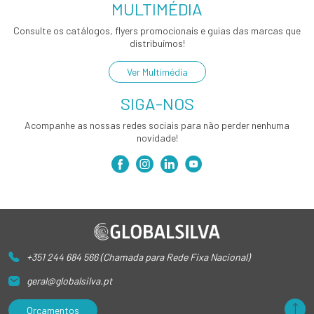
MULTIMÉDIA
Consulte os catálogos, flyers promocionais e guias das marcas que
distribuímos!
Ver Multimédia
SIGA-NOS
Acompanhe as nossas redes sociais para não perder nenhuma
novidade!
+351 244 684 566 (Chamada para Rede Fixa Nacional)
geral@globalsilva.pt
Orçamentos