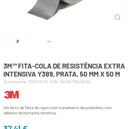
3M™ FITA-COLA DE RESISTÊNCIA EXTRA
INTENSIVA Y389, PRATA, 50 MM X 50 M
Stocknumber 7000111470
EAN: 04046719648030
Um forro de fibra de rayon com tratamento de polietileno com
adesivo de borracha sintética.
37,41 €