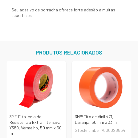
Seu adesivo de borracha oferece forte adesão a muitas
superfícies.
PRODUTOS RELACIONADOS
3M™ Fita-cola de
3M™ Fita de Vinil 471,
Resistência Extra Intensiva
Laranja, 50 mm x 33 m
Y389, Vermelho, 50 mm x 50
Stocknumber 7000028854
m