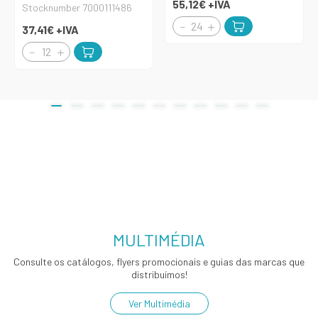
55,12€
+IVA
Stocknumber 7000111486
37,41€
+IVA
MULTIMÉDIA
Consulte os catálogos, flyers promocionais e guias das marcas que
distribuímos!
Ver Multimédia