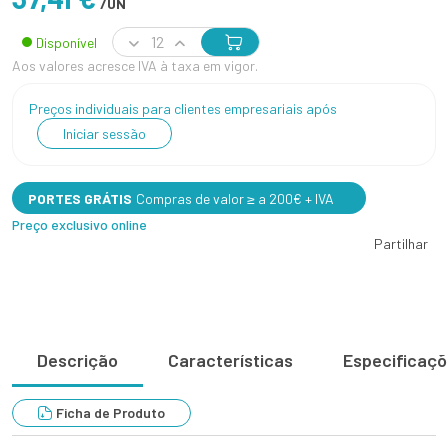
/UN
Disponível
Aos valores acresce IVA à taxa em vigor.
Preços individuais para clientes empresariais após
Iniciar sessão
PORTES GRÁTIS
Compras de valor ≥ a 200€ + IVA
Preço exclusivo online
Partilhar
Descrição
Características
Especificaç
Ficha de Produto