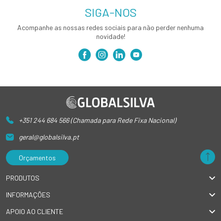
SIGA-NOS
Acompanhe as nossas redes sociais para não perder nenhuma
novidade!
+351 244 684 566 (Chamada para Rede Fixa Nacional)
geral@globalsilva.pt
Orçamentos
PRODUTOS
INFORMAÇÕES
APOIO AO CLIENTE