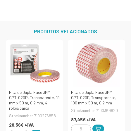
PRODUTOS RELACIONADOS
Fita de Dupla Face 3M™
Fita de Dupla Face 3M™
GPT-020P, Transparente, 19
GPT-020F, Transparente,
mm x 50 m, 0.2 mm, 4
100 mm x 50 m, 0.2 mm
rolos/caixa
Stocknumber 7100369820
Stocknumber 7100276858
87,45€
+IVA
28,36€
+IVA