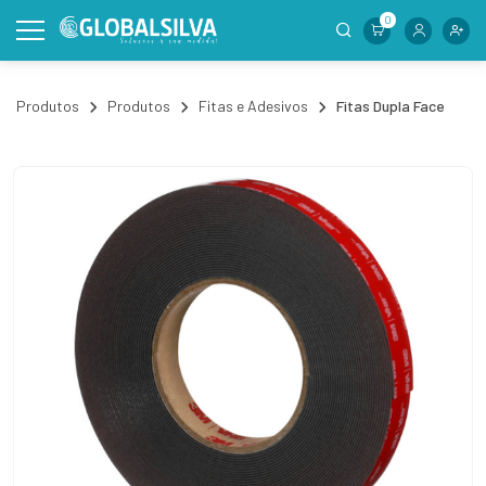
0
Produtos
Produtos
Fitas e Adesivos
Fitas Dupla Face