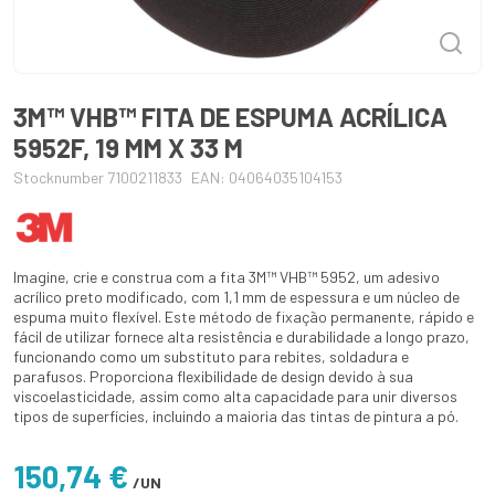
3M™ VHB™ FITA DE ESPUMA ACRÍLICA
5952F, 19 MM X 33 M
Stocknumber 7100211833
EAN: 04064035104153
Imagine, crie e construa com a fita 3M™ VHB™ 5952, um adesivo
acrílico preto modificado, com 1,1 mm de espessura e um núcleo de
espuma muito flexível. Este método de fixação permanente, rápido e
fácil de utilizar fornece alta resistência e durabilidade a longo prazo,
funcionando como um substituto para rebites, soldadura e
parafusos. Proporciona flexibilidade de design devido à sua
viscoelasticidade, assim como alta capacidade para unir diversos
tipos de superfícies, incluindo a maioria das tintas de pintura a pó.
150,74 €
/UN