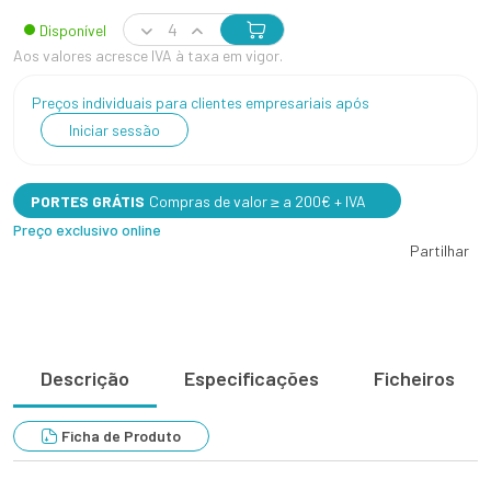
Disponível
Aos valores acresce IVA à taxa em vigor.
Preços individuais para clientes empresariais após
Iniciar sessão
PORTES GRÁTIS
Compras de valor ≥ a 200€ + IVA
Preço exclusivo online
Partilhar
Descrição
Especificações
Ficheiros
Ficha de Produto