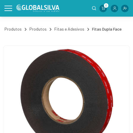
0
Produtos
Produtos
Fitas e Adesivos
Fitas Dupla Face