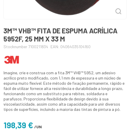
3M™ VHB™ FITA DE ESPUMA ACRÍLICA
5952F, 25 MM X 33 M
Stocknumber 7100211834
EAN: 04064035104160
Imagine, crie e construa com a fita 3M™ VHB™ 5952, um adesivo
acrílico preto modificado, com 1,1 mm de espessura e um núcleo de
espuma muito flexível. Este método de fixação permanente, rápido e
fácil de utilizar fornece alta resistência e durabilidade a longo prazo,
funcionando como um substituto para rebites, soldadura e
parafusos. Proporciona flexibilidade de design devido à sua
viscoelasticidade, assim como alta capacidade para unir diversos
tipos de superfícies, incluindo a maioria das tintas de pintura a pó.
198,39 €
/UN