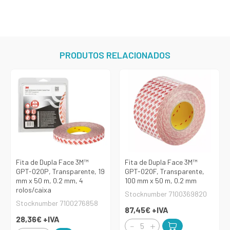
PRODUTOS RELACIONADOS
Fita de Dupla Face 3M™
Fita de Dupla Face 3M™
GPT-020P, Transparente, 19
GPT-020F, Transparente,
mm x 50 m, 0.2 mm, 4
100 mm x 50 m, 0.2 mm
rolos/caixa
Stocknumber 7100369820
Stocknumber 7100276858
87,45€
+IVA
28,36€
+IVA