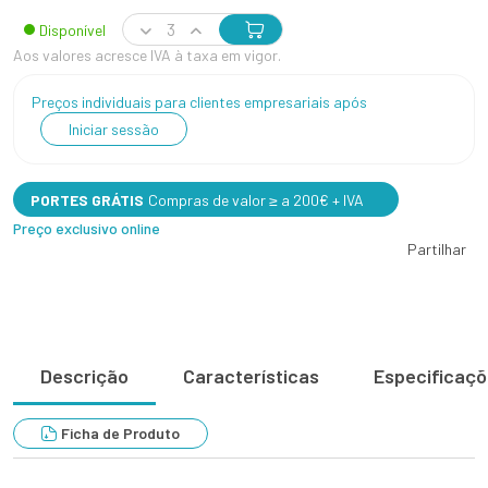
Disponível
Aos valores acresce IVA à taxa em vigor.
Preços individuais para clientes empresariais após
Iniciar sessão
PORTES GRÁTIS
Compras de valor ≥ a 200€ + IVA
Preço exclusivo online
Partilhar
Descrição
Características
Especificaç
Ficha de Produto