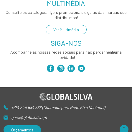
MULTIMÉDIA
Consulte os catálogos, flyers promocionais e guias das marcas que
distribuímos!
Ver Multimédia
SIGA-NOS
Acompanhe as nossas redes sociais para não perder nenhuma
novidade!
+351 244 684 566 (Chamada para Rede Fixa Nacional)
geral@globalsilva.pt
Orçamentos