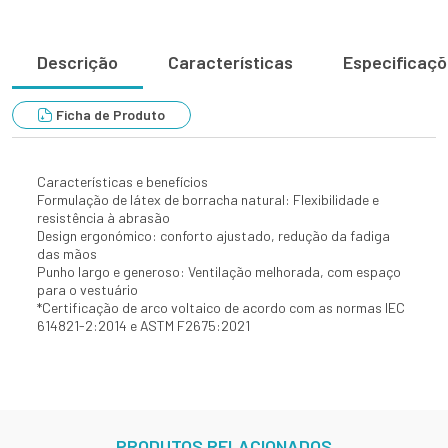
Descrição
Características
Especificaç
Ficha de Produto
Características e benefícios
Formulação de látex de borracha natural: Flexibilidade e
resistência à abrasão
Design ergonómico: conforto ajustado, redução da fadiga
das mãos
Punho largo e generoso: Ventilação melhorada, com espaço
para o vestuário
*Certificação de arco voltaico de acordo com as normas IEC
614821-2:2014 e ASTM F2675:2021
PRODUTOS RELACIONADOS