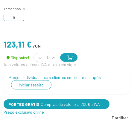
Tamanhos :
9
9
123,11 €
/UN
Disponível
Aos valores acresce IVA à taxa em vigor.
Preços individuais para clientes empresariais após
Iniciar sessão
PORTES GRÁTIS
Compras de valor ≥ a 200€ + IVA
Preço exclusivo online
Partilhar