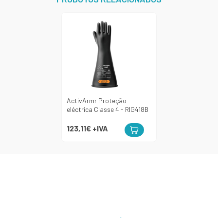
ActivArmr Proteção
eléctrica Classe 4 - RIG418B
123,11€
+IVA