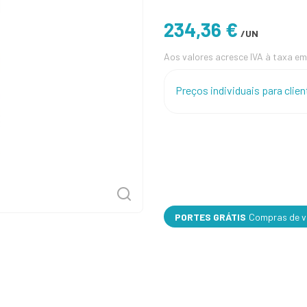
234,36 €
/UN
Aos valores acresce IVA à taxa em
Preços individuais para cli
PORTES GRÁTIS
Compras de va