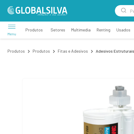
Setores
Multimedia
Renting
Usados
Produtos
Menu
Produtos
Produtos
Fitas e Adesivos
Adesivos Estruturai