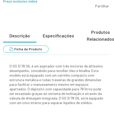
Preço exclusivo online
Partilhar
Produtos
Descrição
Especificações
Relacionado
Ficha de Produto
O GS 3/78 OIL é um aspirador com três motores de altíssimo
desempenho, concebido para recolher óleo e limalha. Este
modelo está equipado com um carrinho compacto com
estrutura metálica e rodas traseiras de grandes dimensões
para facilitar o manuseamento mesmo em espaços
apertados. O depósito com capacidade para 78 litros pode
ser esvaziado graças ao sistema de inclinação e através da
válvula de drenagem integrada. O GS 3/78 OIL está equipado
com um crivo interno para separar líquidos de sólidos.