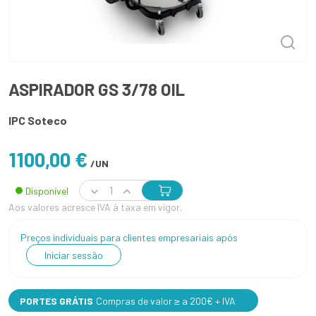
ASPIRADOR GS 3/78 OIL
IPC Soteco
1100,00 €
/UN
Disponível
Aos valores acresce IVA à taxa em vigor.
Preços individuais para clientes empresariais após
Iniciar sessão
PORTES GRÁTIS
Compras de valor ≥ a 200€ + IVA