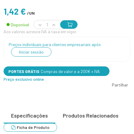
1,42 €
/UN
Disponível
Aos valores acresce IVA à taxa em vigor.
Preços individuais para clientes empresariais após
Iniciar sessão
PORTES GRÁTIS
Compras de valor ≥ a 200€ + IVA
Preço exclusivo online
Partilhar
Especificações
Produtos Relacionados
Ficha de Produto