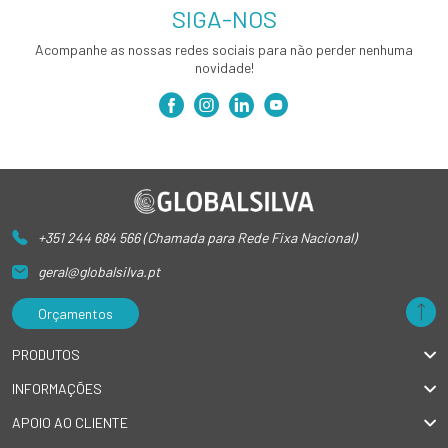
SIGA-NOS
Acompanhe as nossas redes sociais para não perder nenhuma
novidade!
+351 244 684 566 (Chamada para Rede Fixa Nacional)
geral@globalsilva.pt
Orçamentos
PRODUTOS
INFORMAÇÕES
APOIO AO CLIENTE