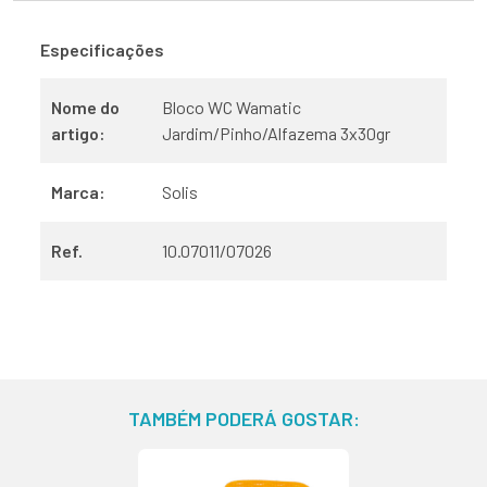
Especificações
Nome do
Bloco WC Wamatic
artigo:
Jardim/Pinho/Alfazema 3x30gr
Marca:
Solis
Ref.
10.07011/07026
TAMBÉM PODERÁ GOSTAR: