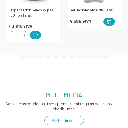
Dispensador Sendy Wipes
Gel Desinfetante de Mãos
100 Toalhitas
4,58€
+IVA
43,81€
+IVA
MULTIMÉDIA
Consulte os catálogos, flyers promocionais e guias das marcas que
distribuímos!
Ver Multimédia