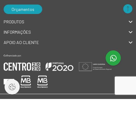
Orçamentos
PRODUTOS
INFORMAÇÕES
APOIO AO CLIENTE
© 2026 GlobalSilva
|
Todos os direitos reservados