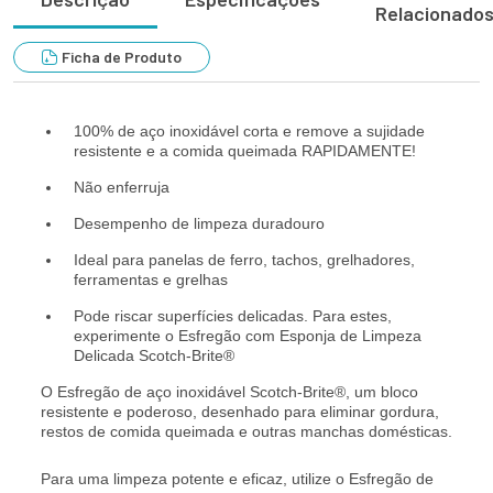
Relacionado
Ficha de Produto
100% de aço inoxidável corta e remove a sujidade
resistente e a comida queimada RAPIDAMENTE!
Não enferruja
Desempenho de limpeza duradouro
Ideal para panelas de ferro, tachos, grelhadores,
ferramentas e grelhas
Pode riscar superfícies delicadas. Para estes,
experimente o Esfregão com Esponja de Limpeza
Delicada Scotch-Brite®
O Esfregão de aço inoxidável Scotch-Brite®, um bloco
resistente e poderoso, desenhado para eliminar gordura,
restos de comida queimada e outras manchas domésticas.
Para uma limpeza potente e eficaz, utilize o Esfregão de