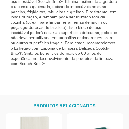
aço inoxidável Scotch-Brite®. Elimina facilmente a gordura
e a comida queimada, deixando impecáveis as suas
panelas, frigideiras, tabuleiros e grelhas. É resistente, tem
longa duração, e também pode ser utilizado fora da
cozinha (p. ex., para limpar ferramentas de jardim ou
peças gordurosas de bicicleta). Este bloco de aço
inoxidável poderá riscar as superfícies delicadas, pelo que
não deve ser utilizada em utensílios antiaderentes, vidro
ou outras superfícies frágeis. Para estes, recomendamos
o Esfregão com Esponja de Limpeza Delicada Scotch-
Brite®. Sinta os benefícios de mais de 60 anos de
experiência no desenvolvimento de produtos de limpeza,
com Scotch-Brite®.
PRODUTOS RELACIONADOS