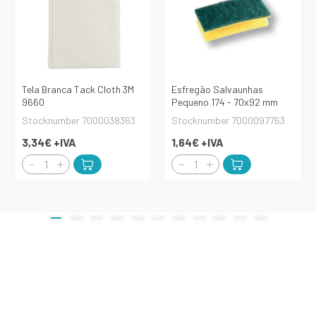
Tela Branca Tack Cloth 3M
Esfregão Salvaunhas
9660
Pequeno 174 - 70x92 mm
Stocknumber 7000038363
Stocknumber 7000097763
3,34€
+IVA
1,64€
+IVA