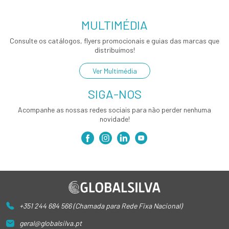
MULTIMÉDIA
Consulte os catálogos, flyers promocionais e guias das marcas que
distribuímos!
Ver Multimédia
SIGA-NOS
Acompanhe as nossas redes sociais para não perder nenhuma
novidade!
+351 244 684 566 (Chamada para Rede Fixa Nacional)
geral@globalsilva.pt