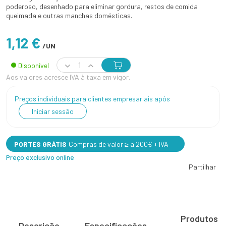
poderoso, desenhado para eliminar gordura, restos de comida
queimada e outras manchas domésticas.
1,12 €
/UN
Disponível
Aos valores acresce IVA à taxa em vigor.
Preços individuais para clientes empresariais após
Iniciar sessão
PORTES GRÁTIS
Compras de valor ≥ a 200€ + IVA
Preço exclusivo online
Partilhar
Produtos
Descrição
Especificações