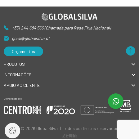
+351 244 684 566 (Chamada para Rede Fixa Nacional)
geral@globalsilva.pt
Orçamentos
PRODUTOS
INFORMAÇÕES
APOIO AO CLIENTE
© 2026 GlobalSilva
|
Todos os direitos reservados