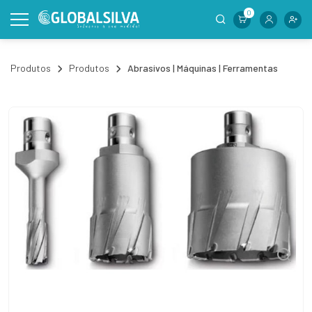
0
Produtos
Produtos
Abrasivos | Máquinas | Ferramentas