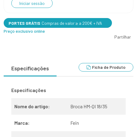
Iniciar sessão
PORTES GRÁTIS
Compras de valor ≥ a 200€ + IVA
Preço exclusivo online
Partilhar
Ficha de Produto
Especificações
Especificações
Nome do artigo:
Broca HM-QI 18/35
Marca:
Fein