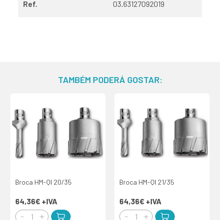
Ref.
03.63127092019
TAMBÉM PODERÁ GOSTAR:
Broca HM-QI 20/35
Broca HM-QI 21/35
64,36€
+IVA
64,36€
+IVA