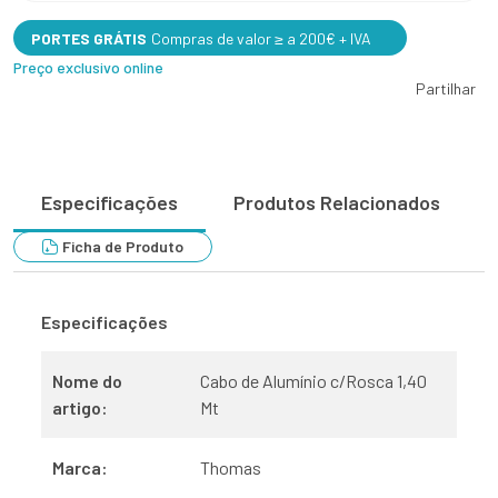
PORTES GRÁTIS
Compras de valor ≥ a 200€ + IVA
Preço exclusivo online
Partilhar
Especificações
Produtos Relacionados
Ficha de Produto
Especificações
Nome do
Cabo de Alumínio c/Rosca 1,40
artigo:
Mt
Marca:
Thomas