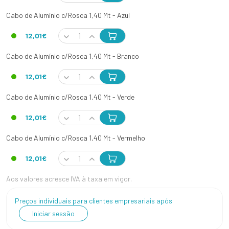
Cabo de Alumínio c/Rosca 1,40 Mt - Azul
12,01€
Cabo de Alumínio c/Rosca 1,40 Mt - Branco
12,01€
Cabo de Alumínio c/Rosca 1,40 Mt - Verde
12,01€
Cabo de Alumínio c/Rosca 1,40 Mt - Vermelho
12,01€
Aos valores acresce IVA à taxa em vigor.
Preços individuais para clientes empresariais após
Iniciar sessão