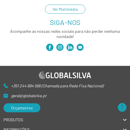
Ver Multimédia
SIGA-NOS
Acompanhe as nossas redes sociais para não perder nenhuma
novidade!
+351 244 684 566 (Chamada para Rede Fixa Nacional)
geral@globalsilva.pt
Orçamentos
PRODUTOS
INFORMAÇÕES