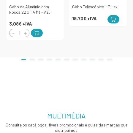
Cabo de Alumínio com
Cabo Telescópico - Pulex
Rosca 22 x 1,4 Mt - Azul
19,70€
+IVA
3,08€
+IVA
MULTIMÉDIA
Consulte os catálogos, flyers promocionais e guias das marcas que
distribuímos!