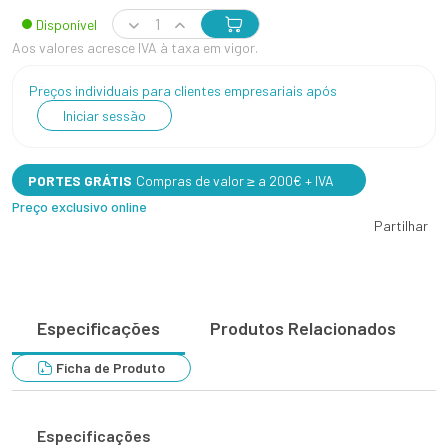
Disponível
Aos valores acresce IVA à taxa em vigor.
Preços individuais para clientes empresariais após
Iniciar sessão
PORTES GRÁTIS
Compras de valor ≥ a 200€ + IVA
Preço exclusivo online
Partilhar
Especificações
Produtos Relacionados
Ficha de Produto
Especificações