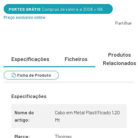
PORTES GRÁTIS
Compras de valor ≥ a 200€ + IVA
Preço exclusivo online
Partilhar
Produtos
Especificações
Ficheiros
Relacionados
Ficha de Produto
Especificações
Nome do
Cabo em Metal Plastificado 1,20
artigo:
Mt
Marca:
Thomas