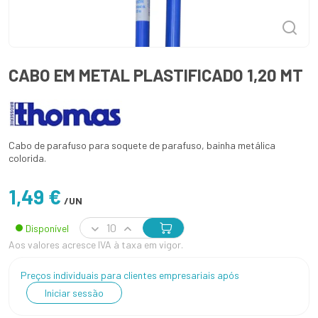
CABO EM METAL PLASTIFICADO 1,20 MT
Cabo de parafuso para soquete de parafuso, bainha metálica
colorida.
1,49 €
/UN
Disponível
Aos valores acresce IVA à taxa em vigor.
Preços individuais para clientes empresariais após
Iniciar sessão