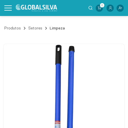
0
Produtos
Setores
Limpeza