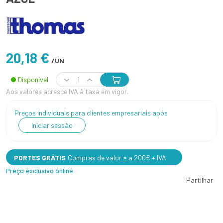
20,18 €
/UN
Disponível
Aos valores acresce IVA à taxa em vigor.
Preços individuais para clientes empresariais após
Iniciar sessão
PORTES GRÁTIS
Compras de valor ≥ a 200€ + IVA
Preço exclusivo online
Partilhar