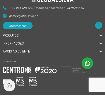
+351 244 684 566 (Chamada para Rede Fixa Nacional)
geral@globalsilva.pt
Orçamentos
PRODUTOS
INFORMAÇÕES
APOIO AO CLIENTE
© 2026 GlobalSilva
|
Todos os direitos reservados