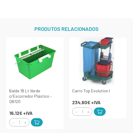
PRODUTOS RELACIONADOS
Balde 18 Lt Verde
Carro Top Evolution I
c/Escorredor Plástico -
QB120
234,60€
+IVA
16,12€
+IVA