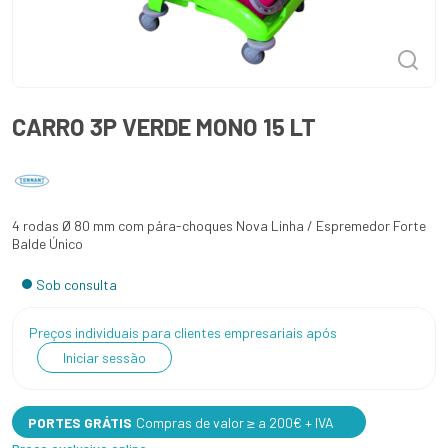
CARRO 3P VERDE MONO 15 LT
4 rodas Ø 80 mm com pára-choques Nova Linha / Espremedor Forte
Balde Único
Sob consulta
Preços individuais para clientes empresariais após
Iniciar sessão
PORTES GRÁTIS
Compras de valor ≥ a 200€ + IVA