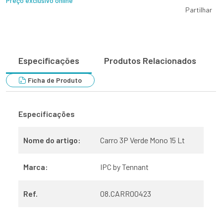
Preço exclusivo online
Partilhar
Especificações
Produtos Relacionados
Ficha de Produto
Especificações
Nome do artigo:
Carro 3P Verde Mono 15 Lt
Marca:
IPC by Tennant
Ref.
08.CARR00423