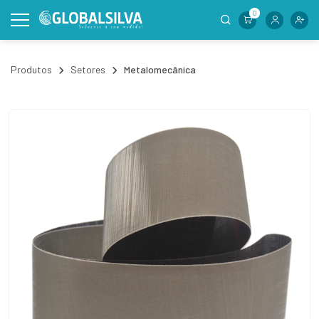
0
Produtos
Setores
Metalomecânica