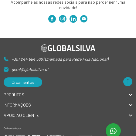
Acompanhe as nossas redes sociais para não perder nenhuma
novidade!
+351 244 684 566 (Chamada para Rede Fixa Nacional)
geral@globalsilva.pt
Orçamentos
PRODUTOS
INFORMAÇÕES
APOIO AO CLIENTE