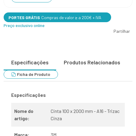
PORTES GRÁTIS
Compras de valor ≥ a 200€ + IVA
Preço exclusivo online
Partilhar
Especificações
Produtos Relacionados
Ficha de Produto
Especificações
Nome do
Cinta 100 x 2000 mm - A16 - Trizac
artigo:
Cinza
Marca:
3M