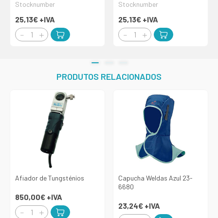
Stocknumber
Stocknumber
25,13€
+IVA
25,13€
+IVA
PRODUTOS RELACIONADOS
Afiador de Tungsténios
Capucha Weldas Azul 23-
6680
850,00€
+IVA
23,24€
+IVA