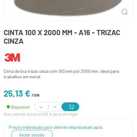
CINTA 100 X 2000 MM - A16 - TRIZAC
CINZA
Cinta de lixa trizac cinza com 100 mm por 2000 mm, ideal para
trabalhos em metal.
25,13 €
/UN
Disponível
Aos valores acresce IVA à taxa em vigor.
Preços individuais para clientes empresariais após
Iniciar sessão