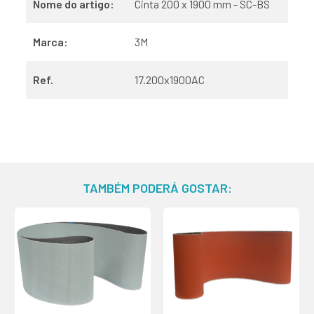
Nome do artigo:
Cinta 200 x 1900 mm - SC-BS
Marca:
3M
Ref.
17.200x1900AC
TAMBÉM PODERÁ GOSTAR: