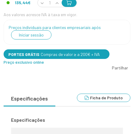
135,44€
Aos valores acresce IVA à taxa em vigor.
Preços individuais para clientes empresariais após
Iniciar sessão
PORTES GRÁTIS
Compras de valor ≥ a 200€ + IVA
Preço exclusivo online
Partilhar
Ficha de Produto
Especificações
Especificações