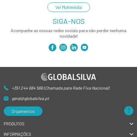
Ver Multimédia
SIGA-NOS
Acompanhe as nossas redes sociais para não perder nenhuma
novidade!
+351 244 684 566 (Chamada para Rede Fixa Nacional)
geral@globalsilva.pt
Orçamentos
PRODUTOS
INFORMAÇÕES