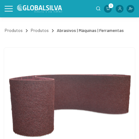
0
Produtos
Produtos
Abrasivos | Máquinas | Ferramentas