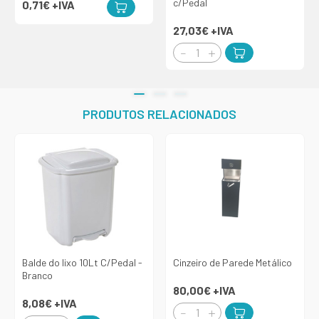
c/Pedal
0,71€
+IVA
27,03€
+IVA
PRODUTOS RELACIONADOS
Balde do lixo 10Lt C/Pedal -
Cinzeiro de Parede Metálico
Branco
80,00€
+IVA
8,08€
+IVA