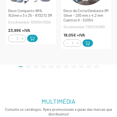
Disco Compacto WHL
Disco de Corte/Desbaste 3M
152mm x 3 x 25 - 873272 3M
Silver - 230 mm x 4,2 mm
Cubitron II - 52054
Stocknumber 7000047056
Stocknumber 7100214089
23,99€
+IVA
18,05€
+IVA
MULTIMÉDIA
Consulte os catálogos, flyers promocionais e guias das marcas que
distribuímos!