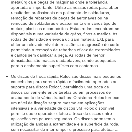
metalúrgica e peças de máquinas onde a tolerância
apertada é importante. Utilize as nossas rodas para obter
resultados profissionais em polimento de soldaduras,
remoção de rebarbas de peças de aeronaves ou na
remoção de soldaduras e acabamento em vários tipo de
metais, plásticos e compósitos. Estas rodas encontram-se
disponíveis numa variedade de grãos, finos a médios. As
rodas de densidade elevada utilizam material EXL para
obter um elevado nível de resistência e agressão de corte,
permitindo a remoção de rebarbas eficaz de extremidades
e cantos sem danificar a peça. As rodas de menor
densidades são macias e adaptáveis, sendo adequadas
para o acabamento superfícies com contornos.
Os discos de troca rápida Roloc são discos mais pequenos
concebidos para serem rápida e facilmente apertados ao
suporte para discos Roloc*, permitindo uma troca de
discos conveniente entre tarefas ou em processos de
acabamento de vários trabalhos. O sistema Roloc fornece
um nível de fixação seguro mesmo em aplicações
intensivas e a variedade de discos 3M Roloc disponível
permite que o operador efetue a troca de discos entre
aplicações em poucos segundos. Os discos permitem a
utilização de ambas a extremidade e a superfície da roda,
sem necessitar de interromper o processo para efetuar a