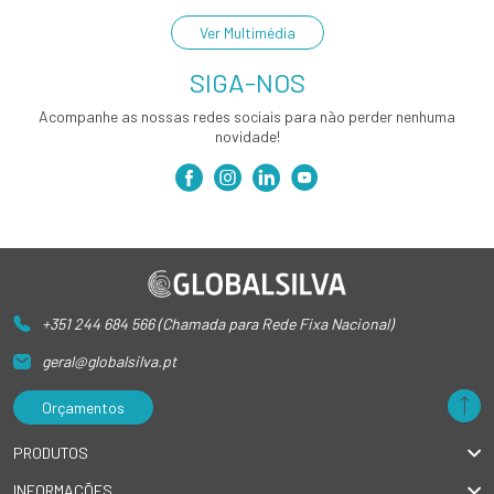
Ver Multimédia
SIGA-NOS
Acompanhe as nossas redes sociais para não perder nenhuma
novidade!
+351 244 684 566 (Chamada para Rede Fixa Nacional)
geral@globalsilva.pt
Orçamentos
PRODUTOS
INFORMAÇÕES