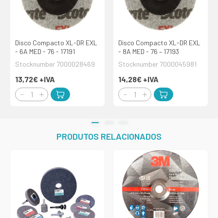
Disco Compacto XL-DR EXL
Disco Compacto XL-DR EXL
- 6A MED - 76 - 17191
- 8A MED - 76 – 17193
Stocknumber 7000028469
Stocknumber 7000045981
13,72€
+IVA
14,28€
+IVA
PRODUTOS RELACIONADOS