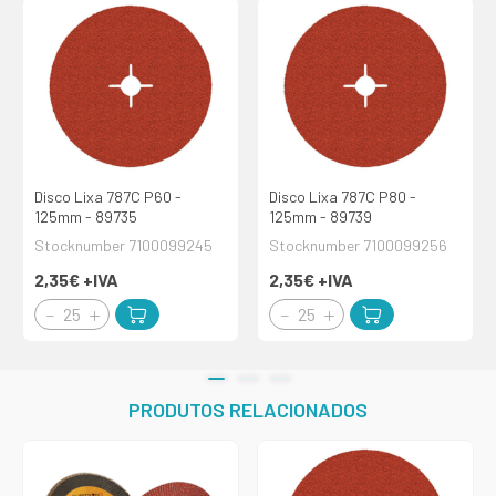
Disco Lixa 787C P60 -
Disco Lixa 787C P80 -
125mm - 89735
125mm - 89739
Stocknumber 7100099245
Stocknumber 7100099256
2,35€
+IVA
2,35€
+IVA
PRODUTOS RELACIONADOS