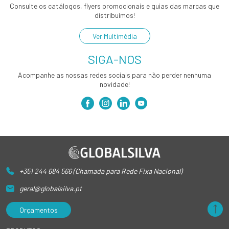
Consulte os catálogos, flyers promocionais e guias das marcas que
distribuímos!
Ver Multimédia
SIGA-NOS
Acompanhe as nossas redes sociais para não perder nenhuma
novidade!
+351 244 684 566 (Chamada para Rede Fixa Nacional)
geral@globalsilva.pt
Orçamentos