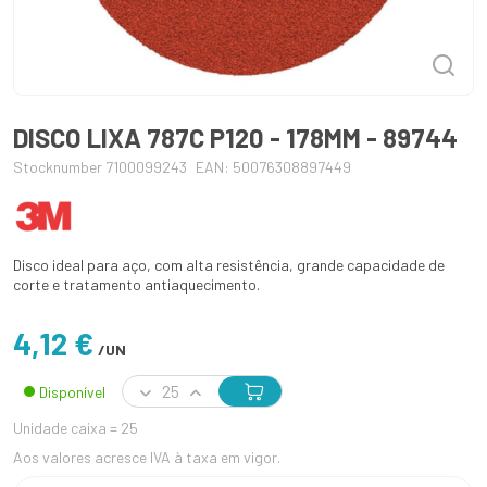
DISCO LIXA 787C P120 - 178MM - 89744
Stocknumber 7100099243
EAN: 50076308897449
Disco ideal para aço, com alta resistência, grande capacidade de
corte e tratamento antiaquecimento.
4,12 €
/UN
Disponível
Unidade caixa = 25
Aos valores acresce IVA à taxa em vigor.