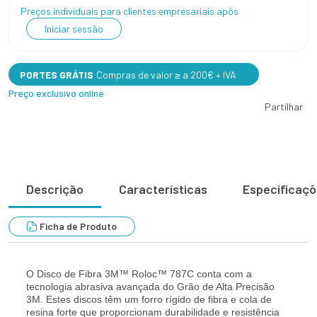
Preços individuais para clientes empresariais após
Iniciar sessão
PORTES GRÁTIS
Compras de valor ≥ a 200€ + IVA
Preço exclusivo online
Partilhar
Descrição
Características
Especificaç
Ficha de Produto
O Disco de Fibra 3M™ Roloc™ 787C conta com a
tecnologia abrasiva avançada do Grão de Alta Precisão
3M. Estes discos têm um forro rígido de fibra e cola de
resina forte que proporcionam durabilidade e resistência