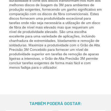
durabilidade e corte dos discos transformam-nos num dos
melhores discos de lixagem da 3M para ambientes de
produção exigentes, fornecendo um ganho significativo em
comparação com os discos de fibra convencionais. Estes
discos fornecem uma produtividade excecional para
tarefas onde não seja necessária a utilização de um disco
de fibra de nível mais elevado mas que requeiram um
nível de produtividade elevado. São uma escolha
excelente para uma variedade de aplicações, incluindo
chanfradura de extremidades, biselamento e remoção de
soldaduras. Maximize a produtividade com o Grão de Alta
Precisão 3M Concebido para fornecer um nível de
produtividade superior em tarefas de remoção de aparas
ligeiras a intensivas, o Grão de Alta Precisão 3M permite
concluir tarefas exigentes de forma mais fácil e com
menos fadiga para o utilizador.
TAMBÉM PODERÁ GOSTAR: