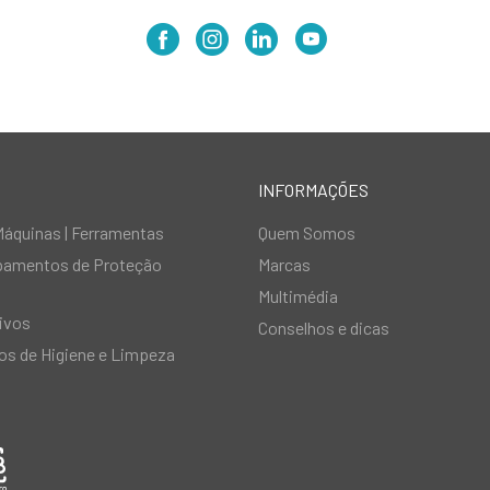
INFORMAÇÕES
Máquinas | Ferramentas
Quem Somos
ipamentos de Proteção
Marcas
Multimédia
ivos
Conselhos e dicas
s de Higiene e Limpeza