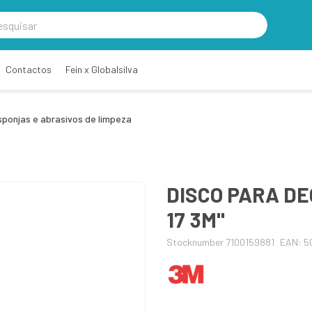
Contactos
Fein x Globalsilva
sponjas e abrasivos de limpeza
DISCO PARA D
17 3M"
Stocknumber 7100159881
EAN: 5