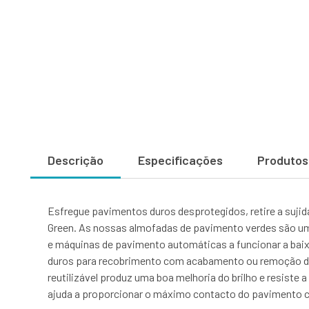
Descrição
Especificações
Produtos
Esfregue pavimentos duros desprotegidos, retire a suj
Green. As nossas almofadas de pavimento verdes são uma
e máquinas de pavimento automáticas a funcionar a baix
duros para recobrimento com acabamento ou remoção de p
reutilizável produz uma boa melhoria do brilho e resist
ajuda a proporcionar o máximo contacto do pavimento c