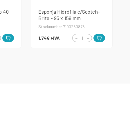
o 40
Esponja Hidrófila c/Scotch-
Brite - 95 x 158 mm
Stocknumber 7100260876
1,74€
+IVA