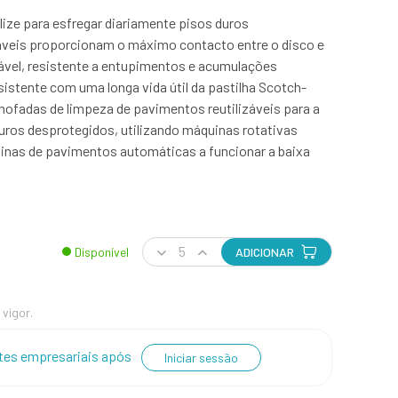
ilize para esfregar diariamente pisos duros
veis ​​​​proporcionam o máximo contacto entre o disco e
vável, resistente a entupimentos e acumulações
ente com uma longa vida útil da pastilha Scotch-
ofadas de limpeza de pavimentos reutilizáveis ​​para a
uros desprotegidos, utilizando máquinas rotativas
uinas de pavimentos automáticas a funcionar a baixa
Disponível
ADICIONAR
 vigor.
entes empresariais após
Iniciar sessão