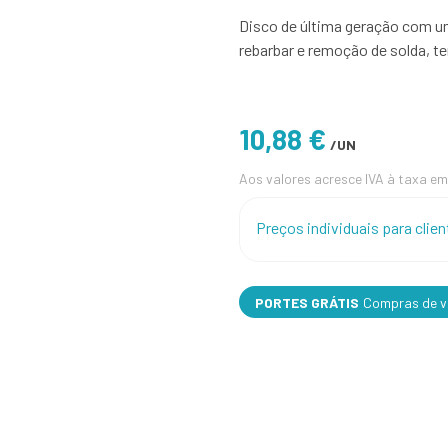
Disco de última geração com um
rebarbar e remoção de solda,
10,88 €
/UN
Aos valores acresce IVA à taxa em
Preços individuais para cli
PORTES GRÁTIS
Compras de va