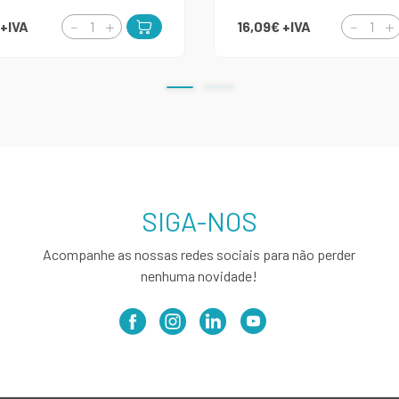
+IVA
16,09€
+IVA
SIGA-NOS
Acompanhe as nossas redes sociais para não perder
nenhuma novidade!