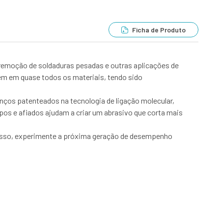
Ficha de Produto
a remoção de soldaduras pesadas e outras aplicações de
bem em quase todos os materiais, tendo sido
nços patenteados na tecnologia de ligação molecular,
os e afiados ajudam a criar um abrasivo que corta mais
 isso, experimente a próxima geração de desempenho