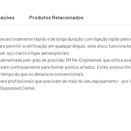
cações
Produtos Relacionados
 excecionalmente rápido e de longa duração com ligação rígida par
a permitir a retificação em qualquer ângulo, este disco funciona 
el, aço macio e ligas aeroespaciais.
alimentada pelo grão de precisão 3M Re-Engineered, que utiliza ava
turam continuamente para formar pontos afiados. Estes pontos limp
s tempo do que os abrasivos convencionais.
ara profissionais que precisam de mais do seu equipamento - por
 Depressed Center.