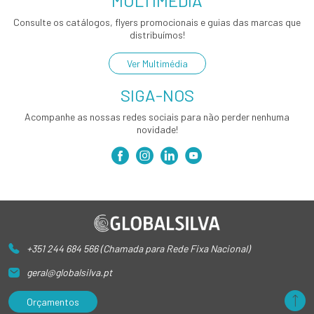
MULTIMÉDIA
Consulte os catálogos, flyers promocionais e guias das marcas que
distribuímos!
Ver Multimédia
SIGA-NOS
Acompanhe as nossas redes sociais para não perder nenhuma
novidade!
+351 244 684 566 (Chamada para Rede Fixa Nacional)
geral@globalsilva.pt
Orçamentos