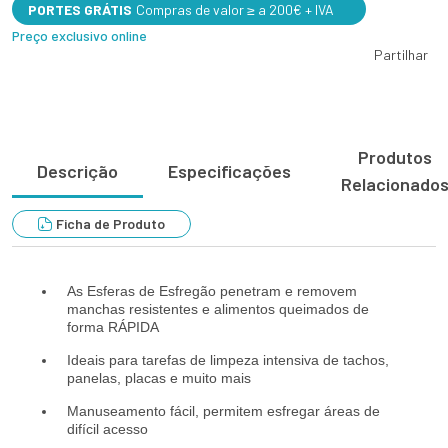
PORTES GRÁTIS
Compras de valor ≥ a 200€ + IVA
Preço exclusivo online
Partilhar
Produtos
Descrição
Especificações
Relacionado
Ficha de Produto
As Esferas de Esfregão penetram e removem
manchas resistentes e alimentos queimados de
forma RÁPIDA
Ideais para tarefas de limpeza intensiva de tachos,
panelas, placas e muito mais
Manuseamento fácil, permitem esfregar áreas de
difícil acesso