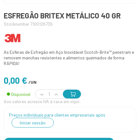
ESFREGÃO BRITEX METÁLICO 40 GR
Stocknumber 7100126739
As Esferas de Esfregão em Aço Inoxidável Scotch-Brite™ penetram e
removem manchas resistentes e alimentos queimados de forma
RÁPIDA!
0,00 €
/UN
Disponível
Aos valores acresce IVA à taxa em vigor.
Preços individuais para clientes empresariais após
Iniciar sessão