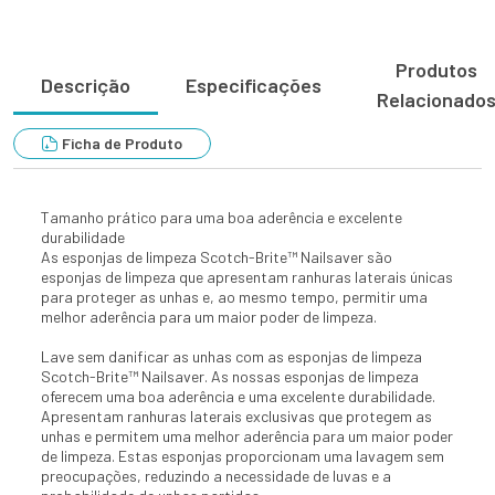
Produtos
Descrição
Especificações
Relacionado
Ficha de Produto
Tamanho prático para uma boa aderência e excelente
durabilidade
As esponjas de limpeza Scotch-Brite™ Nailsaver são
esponjas de limpeza que apresentam ranhuras laterais únicas
para proteger as unhas e, ao mesmo tempo, permitir uma
melhor aderência para um maior poder de limpeza.
Lave sem danificar as unhas com as esponjas de limpeza
Scotch-Brite™ Nailsaver. As nossas esponjas de limpeza
oferecem uma boa aderência e uma excelente durabilidade.
Apresentam ranhuras laterais exclusivas que protegem as
unhas e permitem uma melhor aderência para um maior poder
de limpeza. Estas esponjas proporcionam uma lavagem sem
preocupações, reduzindo a necessidade de luvas e a