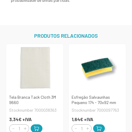
probabilidade de unhas partidas.
PRODUTOS RELACIONADOS
Tela Branca Tack Cloth 3M
Esfregão Salvaunhas
9660
Pequeno 174 - 70x92 mm
Stocknumber 7000038363
Stocknumber 7000097763
3,34€
+IVA
1,64€
+IVA