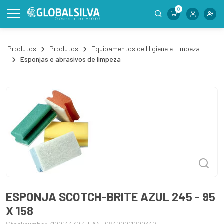
0
Produtos
Produtos
Equipamentos de Higiene e Limpeza
Esponjas e abrasivos de limpeza
ESPONJA SCOTCH-BRITE AZUL 245 - 95
X 158