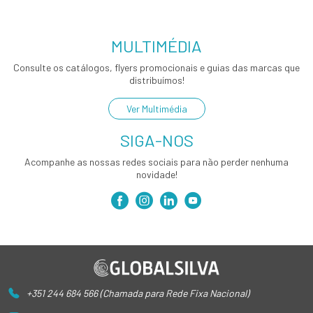
MULTIMÉDIA
Consulte os catálogos, flyers promocionais e guias das marcas que
distribuímos!
Ver Multimédia
SIGA-NOS
Acompanhe as nossas redes sociais para não perder nenhuma
novidade!
+351 244 684 566 (Chamada para Rede Fixa Nacional)