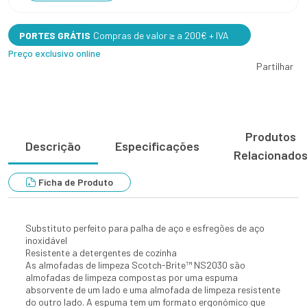
PORTES GRÁTIS
Compras de valor ≥ a 200€ + IVA
Preço exclusivo online
Partilhar
Produtos
Descrição
Especificações
Relacionado
Ficha de Produto
Substituto perfeito para palha de aço e esfregões de aço
inoxidável
Resistente a detergentes de cozinha
As almofadas de limpeza Scotch-Brite™ NS2030 são
almofadas de limpeza compostas por uma espuma
absorvente de um lado e uma almofada de limpeza resistente
do outro lado. A espuma tem um formato ergonómico que