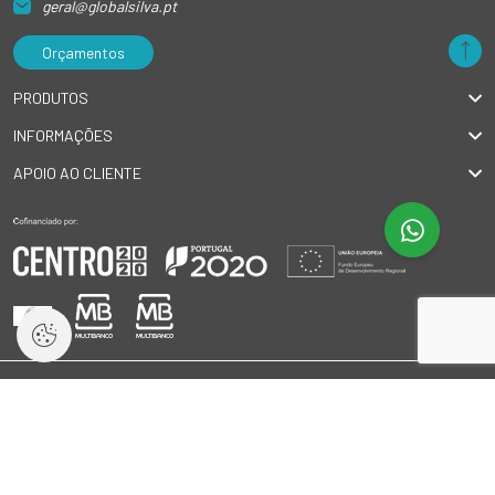
geral@globalsilva.pt
Orçamentos
PRODUTOS
INFORMAÇÕES
APOIO AO CLIENTE
© 2026 GlobalSilva
|
Todos os direitos reservados