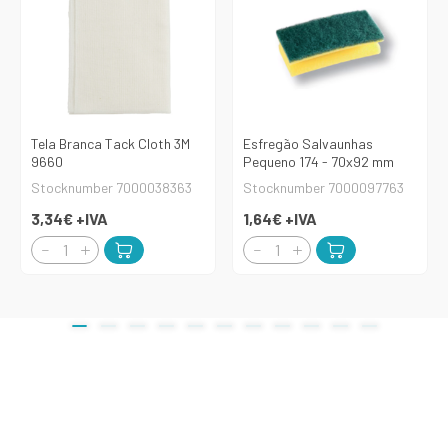
Tela Branca Tack Cloth 3M
Esfregão Salvaunhas
9660
Pequeno 174 - 70x92 mm
Stocknumber 7000038363
Stocknumber 7000097763
3,34€
+IVA
1,64€
+IVA