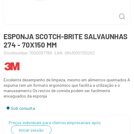
ESPONJA SCOTCH-BRITE SALVAUNHAS
274 - 70X150 MM
Stocknumber 7000097789
EAN: 08410001130262
Excelente desempenho de limpeza, mesmo em alimentos queimados A
espuma tem um formato ergonómico que facilita a utilização e o
manuseamento Os restos de comida podem ser facilmente
enxaguados da esponja
Sob consulta
Preços individuais para clientes empresariais após
Iniciar sessão