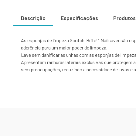
Descrição
Especificações
Produtos
As esponjas de limpeza Scotch-Brite™ Nailsaver são esp
aderência para um maior poder de limpeza.
Lave sem danificar as unhas com as esponjas de limpeza
Apresentam ranhuras laterais exclusivas que protegem 
sem preocupações, reduzindo a necessidade de luvas e a 