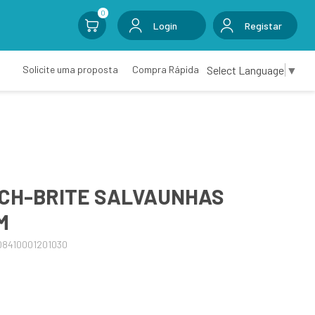
0
Login
Registar
Select Language
▼
Solicite uma proposta
Compra Rápida
CH-BRITE SALVAUNHAS
M
08410001201030