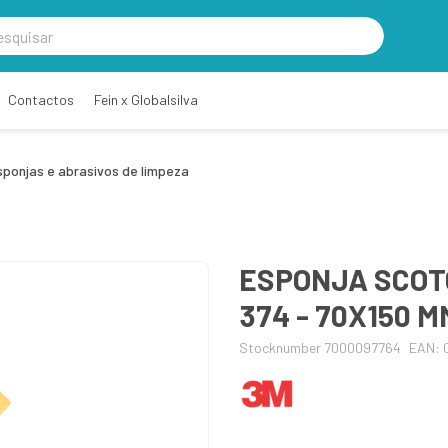
Contactos
Fein x Globalsilva
sponjas e abrasivos de limpeza
ESPONJA SCOT
374 - 70X150 M
Stocknumber 7000097764
EAN: 