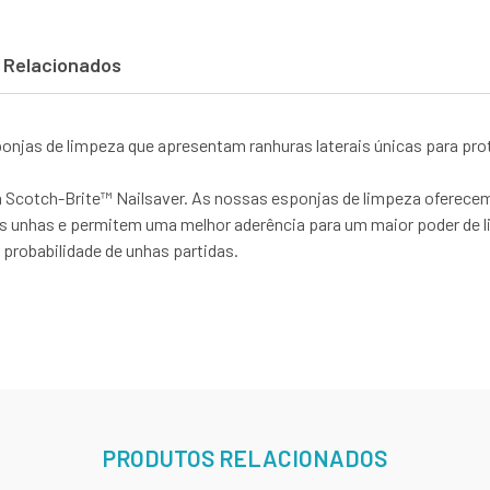
 Relacionados
onjas de limpeza que apresentam ranhuras laterais únicas para pr
 Scotch-Brite™ Nailsaver. As nossas esponjas de limpeza oferecem
as unhas e permitem uma melhor aderência para um maior poder de
probabilidade de unhas partidas.
PRODUTOS RELACIONADOS