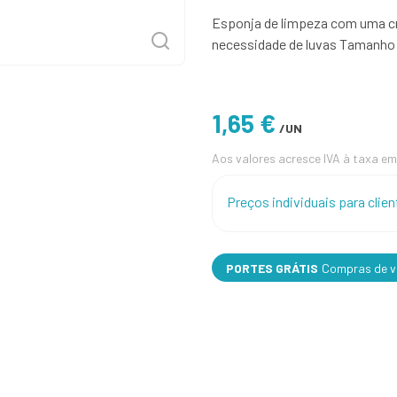
Esponja de limpeza com uma cr
necessidade de luvas Tamanho p
1,65 €
/UN
Aos valores acresce IVA à taxa em
Preços individuais para cli
PORTES GRÁTIS
Compras de va