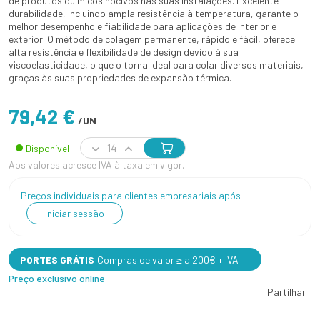
de produtos químicos nocivos nas suas instalações. Excelente
durabilidade, incluindo ampla resistência à temperatura, garante o
melhor desempenho e fiabilidade para aplicações de interior e
exterior. O método de colagem permanente, rápido e fácil, oferece
alta resistência e flexibilidade de design devido à sua
viscoelasticidade, o que o torna ideal para colar diversos materiais,
graças às suas propriedades de expansão térmica.
79,42 €
/UN
Disponível
Aos valores acresce IVA à taxa em vigor.
Preços individuais para clientes empresariais após
Iniciar sessão
PORTES GRÁTIS
Compras de valor ≥ a 200€ + IVA
Preço exclusivo online
Partilhar