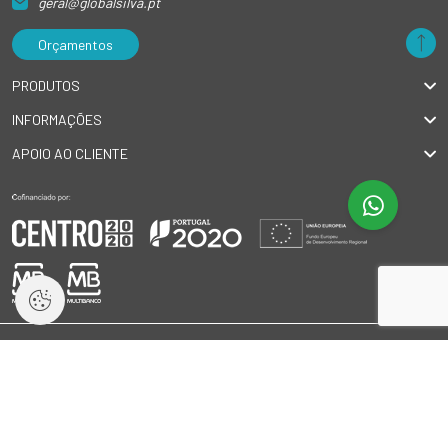
geral@globalsilva.pt
Orçamentos
PRODUTOS
INFORMAÇÕES
APOIO AO CLIENTE
© 2026 GlobalSilva
|
Todos os direitos reservados