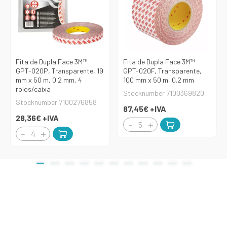
Fita de Dupla Face 3M™
Fita de Dupla Face 3M™
GPT-020P, Transparente, 19
GPT-020F, Transparente,
mm x 50 m, 0.2 mm, 4
100 mm x 50 m, 0.2 mm
rolos/caixa
Stocknumber 7100369820
Stocknumber 7100276858
87,45€
+IVA
28,36€
+IVA