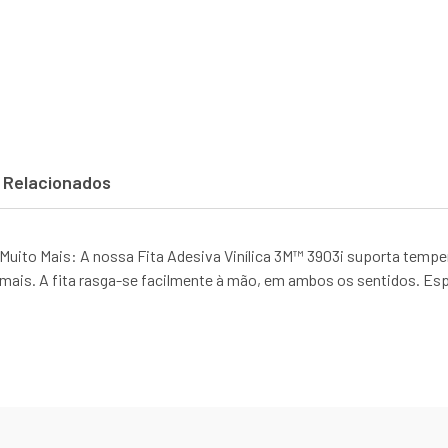
 Relacionados
Muito Mais: A nossa Fita Adesiva Vinílica 3M™ 3903i suporta temper
o mais. A fita rasga-se facilmente à mão, em ambos os sentidos. Esp