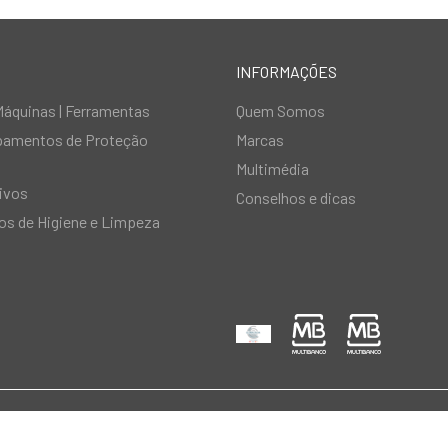
INFORMAÇÕES
Máquinas | Ferramentas
Quem Somos
ipamentos de Proteção
Marcas
Multimédia
ivos
Conselhos e dicas
s de Higiene e Limpeza