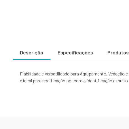
Descrição
Especificações
Produtos
Fiabilidade e Versatilidade para Agrupamento, Vedação e 
é ideal para codificação por cores, identificação e muit