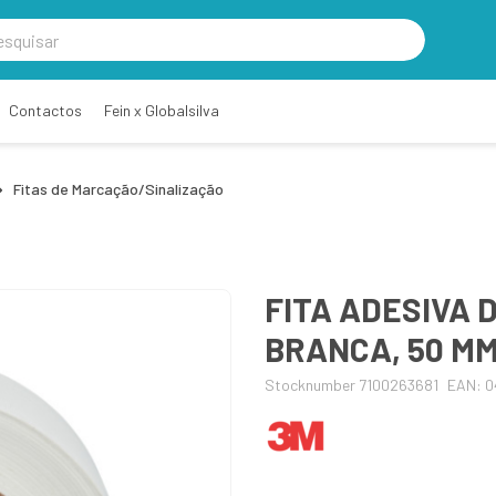
Contactos
Fein x Globalsilva
Fitas de Marcação/Sinalização
FITA ADESIVA D
BRANCA, 50 MM
Stocknumber 7100263681
EAN: 