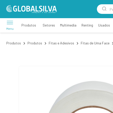
Setores
Multimedia
Renting
Usados
Produtos
Menu
Produtos
Produtos
Fitas e Adesivos
Fitas de Uma Face