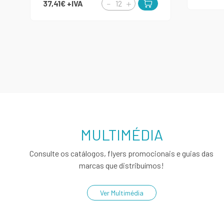
37,41€
+IVA
MULTIMÉDIA
Consulte os catálogos, flyers promocionais e guias das
marcas que distribuímos!
Ver Multimédia