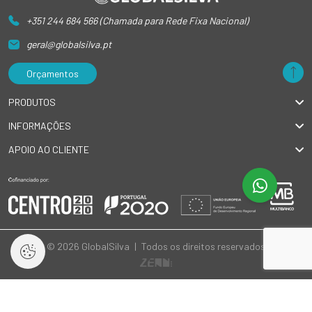
+351 244 684 566 (Chamada para Rede Fixa Nacional)
geral@globalsilva.pt
Orçamentos
PRODUTOS
INFORMAÇÕES
APOIO AO CLIENTE
© 2026 GlobalSilva
|
Todos os direitos reservados