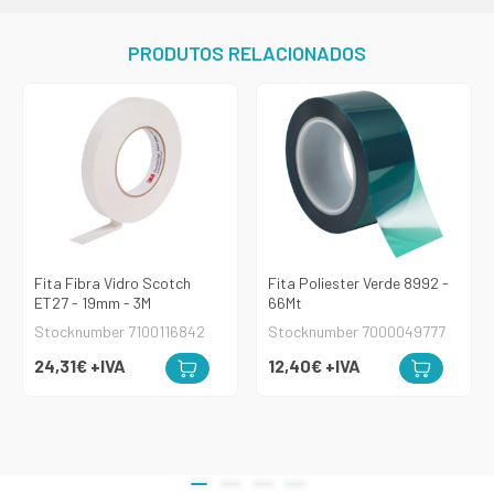
PRODUTOS RELACIONADOS
Fita Fibra Vidro Scotch
Fita Poliester Verde 8992 -
ET27 - 19mm - 3M
66Mt
Stocknumber 7100116842
Stocknumber 7000049777
24,31€
+IVA
12,40€
+IVA