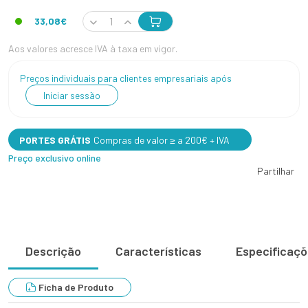
33,08€
Aos valores acresce IVA à taxa em vigor.
Preços individuais para clientes empresariais após
Iniciar sessão
PORTES GRÁTIS
Compras de valor ≥ a 200€ + IVA
Preço exclusivo online
Partilhar
Descrição
Características
Especificaç
Ficha de Produto