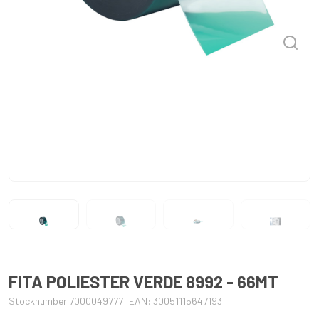
FITA POLIESTER VERDE 8992 - 66MT
Stocknumber 7000049777
EAN: 30051115647193