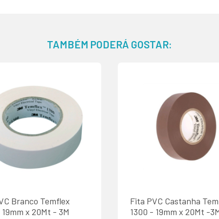
TAMBÉM PODERÁ GOSTAR:
PVC Branco Temflex
Fita PVC Castanha Tem
- 19mm x 20Mt - 3M
1300 - 19mm x 20Mt -3