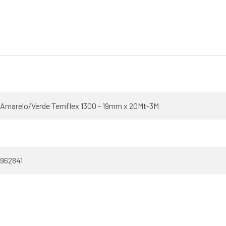
 Amarelo/Verde Temflex 1300 - 19mm x 20Mt-3M
962841