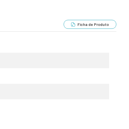
Ficha de Produto