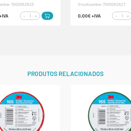
umber 7000062623
Stocknumber 7000062627
+IVA
0,00€
+IVA
PRODUTOS RELACIONADOS