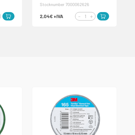
Stocknumber 7000062626
2,04€
+IVA