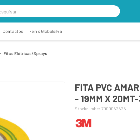
Contactos
Fein x Globalsilva
Fitas Elétricas/Sprays
FITA PVC AMA
- 19MM X 20MT
Stocknumber 7000062625