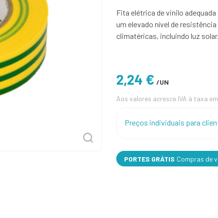
Fita elétrica de vinilo adequada
um elevado nível de resistência
climatéricas, incluindo luz sola
2,24 €
/UN
Aos valores acresce IVA à taxa em
Preços individuais para cli
PORTES GRÁTIS
Compras de va