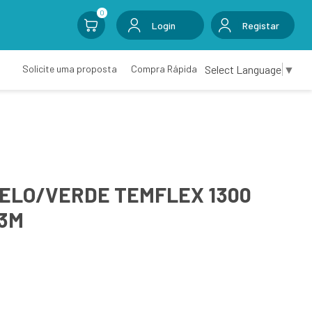
0
Login
Registar
Select Language
▼
Solicite uma proposta
Compra Rápida
RELO/VERDE TEMFLEX 1300
-3M