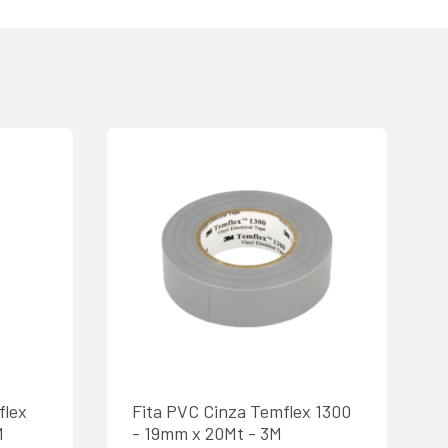
flex
Fita PVC Cinza Temflex 1300
M
- 19mm x 20Mt - 3M