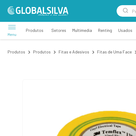
Setores
Multimedia
Renting
Usados
Produtos
Menu
Produtos
Produtos
Fitas e Adesivos
Fitas de Uma Face