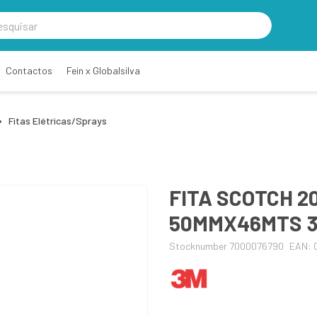
Contactos
Fein x Globalsilva
Fitas Elétricas/Sprays
FITA SCOTCH 2
50MMX46MTS 
Stocknumber 7000076790
EAN: 