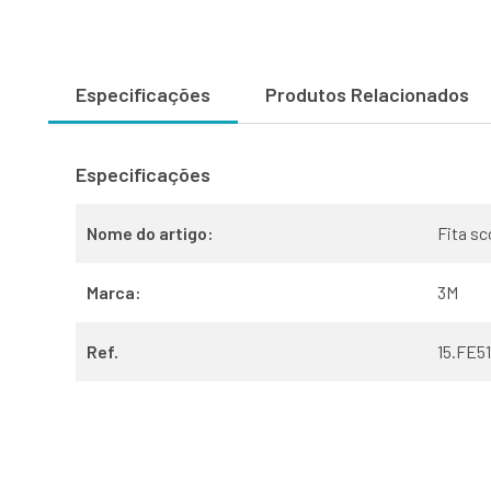
Especificações
Produtos Relacionados
Especificações
Nome do artigo:
Fita s
Marca:
3M
Ref.
15.FE5