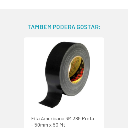
TAMBÉM PODERÁ GOSTAR:
Fita Americana 3M 389 Preta
- 50mm x 50 Mt