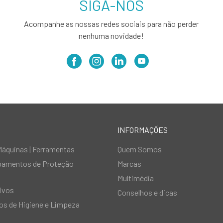
SIGA-NOS
Acompanhe as nossas redes sociais para não perder
nenhuma novidade!
INFORMAÇÕES
Máquinas | Ferramentas
Quem Somos
ipamentos de Proteção
Marcas
Multimédia
ivos
Conselhos e dicas
s de Higiene e Limpeza