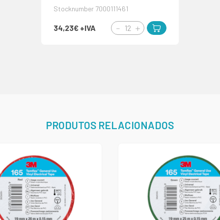
Stocknumber 7000111461
34,23€
+IVA
PRODUTOS RELACIONADOS