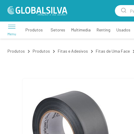
Setores
Multimedia
Renting
Usados
Produtos
Menu
Produtos
Produtos
Fitas e Adesivos
Fitas de Uma Face