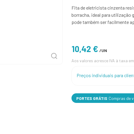
Fita de eletricista cinzenta re
borracha, ideal para utilização
pode também ser facilmente apli
10,42 €
/UN
Aos valores acresce IVA à taxa em
Preços individuais para cli
PORTES GRÁTIS
Compras de va