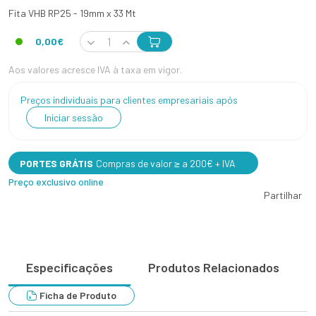
Fita VHB RP25 - 19mm x 33 Mt
0,00€
Aos valores acresce IVA à taxa em vigor.
Preços individuais para clientes empresariais após
Iniciar sessão
PORTES GRÁTIS
Compras de valor ≥ a 200€ + IVA
Preço exclusivo online
Partilhar
Especificações
Produtos Relacionados
Ficha de Produto