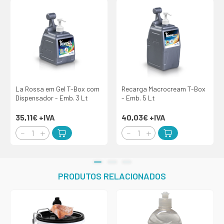
La Rossa em Gel T-Box com
Recarga Macrocream T-Box
Dispensador - Emb. 3 Lt
- Emb. 5 Lt
35,11€
+IVA
40,03€
+IVA
PRODUTOS RELACIONADOS