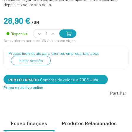
depois enxaguar sob água.
28,90 €
/UN
Disponível
Aos valores acresce IVA à taxa em vigor.
Preços individuais para clientes empresariais após
Iniciar sessão
PORTES GRÁTIS
Compras de valor ≥ a 200€ + IVA
Preço exclusivo online
Partilhar
Especificações
Produtos Relacionados