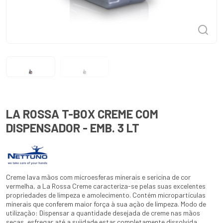
LA ROSSA T-BOX CREME COM
DISPENSADOR - EMB. 3 LT
Creme lava mãos com microesferas minerais e sericina de cor
vermelha, a La Rossa Creme caracteriza-se pelas suas excelentes
propriedades de limpeza e amolecimento. Contém micropartículas
minerais que conferem maior força à sua ação de limpeza. Modo de
utilização: Dispensar a quantidade desejada de creme nas mãos
secas, esfregar até a sujidade estar completamente dissolvida,