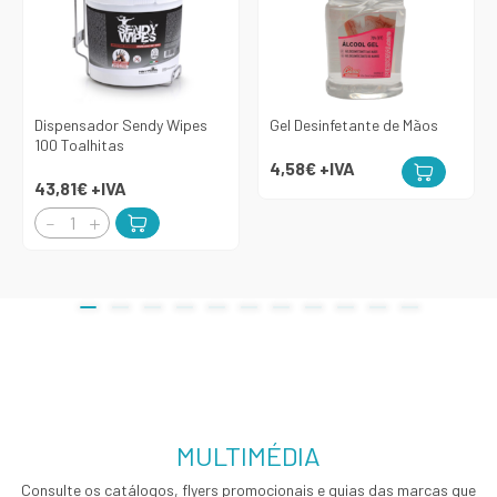
Dispensador Sendy Wipes
Gel Desinfetante de Mãos
100 Toalhitas
4,58€
+IVA
43,81€
+IVA
MULTIMÉDIA
Consulte os catálogos, flyers promocionais e guias das marcas que