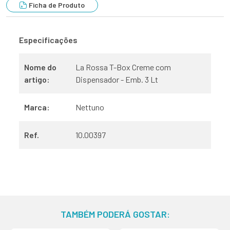
Ficha de Produto
Especificações
Nome do
La Rossa T-Box Creme com
artigo:
Dispensador - Emb. 3 Lt
Marca:
Nettuno
Ref.
10.00397
TAMBÉM PODERÁ GOSTAR: