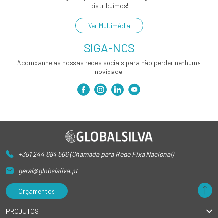
distribuímos!
Ver Multimédia
SIGA-NOS
Acompanhe as nossas redes sociais para não perder nenhuma
novidade!
+351 244 684 566 (Chamada para Rede Fixa Nacional)
geral@globalsilva.pt
Orçamentos
PRODUTOS