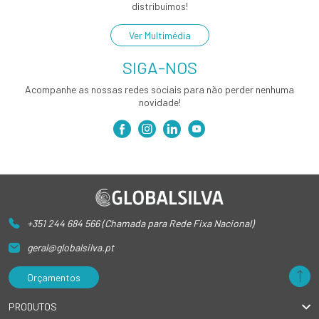
distribuímos!
Ver Multimédia
SIGA-NOS
Acompanhe as nossas redes sociais para não perder nenhuma
novidade!
+351 244 684 566 (Chamada para Rede Fixa Nacional)
geral@globalsilva.pt
Orçamentos
PRODUTOS