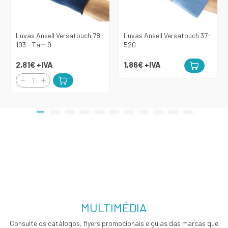
Luvas Ansell Versatouch 78-
Luvas Ansell Versatouch 37-
103 - Tam 9
520
2,81€
+IVA
1,86€
+IVA
MULTIMÉDIA
Consulte os catálogos, flyers promocionais e guias das marcas que