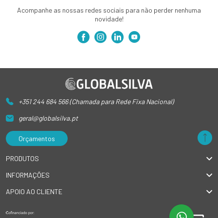
Acompanhe as nossas redes sociais para não perder nenhuma
novidade!
+351 244 684 566 (Chamada para Rede Fixa Nacional)
geral@globalsilva.pt
Orçamentos
PRODUTOS
INFORMAÇÕES
APOIO AO CLIENTE