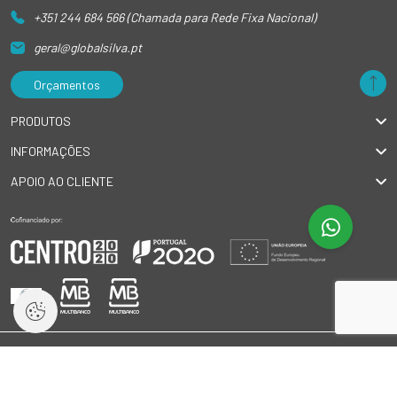
+351 244 684 566 (Chamada para Rede Fixa Nacional)
geral@globalsilva.pt
Orçamentos
PRODUTOS
INFORMAÇÕES
APOIO AO CLIENTE
© 2026 GlobalSilva
|
Todos os direitos reservados