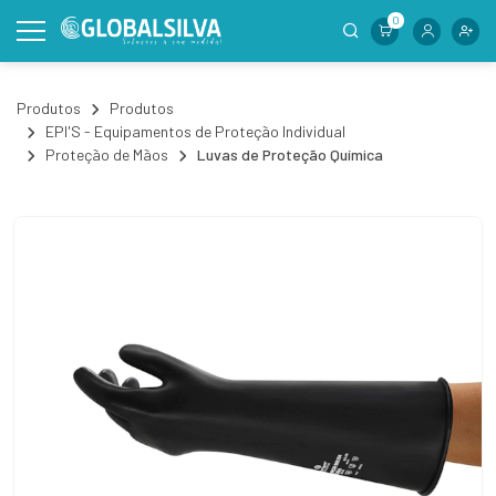
0
Produtos
Produtos
EPI'S - Equipamentos de Proteção Individual
Proteção de Mãos
Luvas de Proteção Química