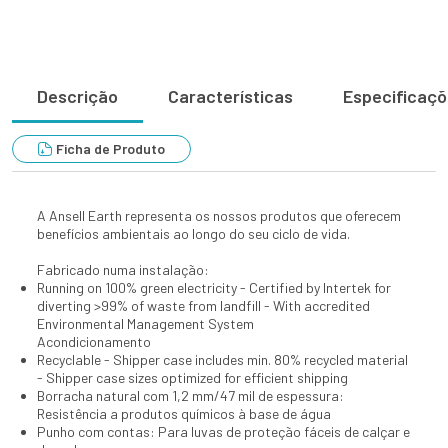
Descrição
Características
Especificaç
Ficha de Produto
A Ansell Earth representa os nossos produtos que oferecem
benefícios ambientais ao longo do seu ciclo de vida.
Fabricado numa instalação:
Running on 100% green electricity - Certified by Intertek for
diverting >99% of waste from landfill - With accredited
Environmental Management System
Acondicionamento
Recyclable - Shipper case includes min. 80% recycled material
- Shipper case sizes optimized for efficient shipping
Borracha natural com 1,2 mm/47 mil de espessura:
Resistência a produtos químicos à base de água
Punho com contas: Para luvas de proteção fáceis de calçar e