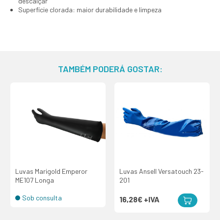
descalçar
Superfície clorada: maior durabilidade e limpeza
TAMBÉM PODERÁ GOSTAR:
Luvas Marigold Emperor
Luvas Ansell Versatouch 23-
ME107 Longa
201
Sob consulta
16,28€
+IVA