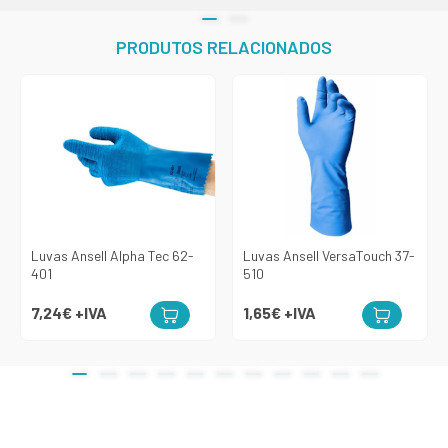
PRODUTOS RELACIONADOS
Luvas Ansell Alpha Tec 62-
Luvas Ansell VersaTouch 37-
401
510
7,24€
+IVA
1,65€
+IVA