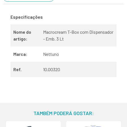
Especificações
Nome do
Macrocream T-Box com Dispensador
artigo:
- Emb. 3 Lt
Marca:
Nettuno
Ref.
10.00320
TAMBÉM PODERÁ GOSTAR: