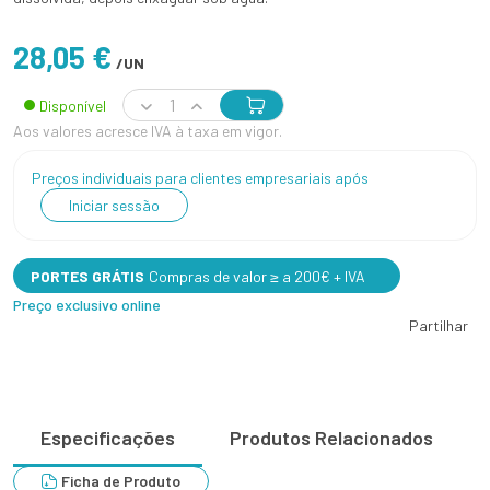
28,05 €
/UN
Disponível
Aos valores acresce IVA à taxa em vigor.
Preços individuais para clientes empresariais após
Iniciar sessão
PORTES GRÁTIS
Compras de valor ≥ a 200€ + IVA
Preço exclusivo online
Partilhar
Especificações
Produtos Relacionados
Ficha de Produto