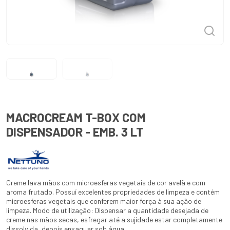
MACROCREAM T-BOX COM
DISPENSADOR - EMB. 3 LT
Creme lava mãos com microesferas vegetais de cor avelã e com
aroma frutado. Possuí excelentes propriedades de limpeza e contém
microesferas vegetais que conferem maior força à sua ação de
limpeza. Modo de utilização: Dispensar a quantidade desejada de
creme nas mãos secas, esfregar até a sujidade estar completamente
dissolvida, depois enxaguar sob água.