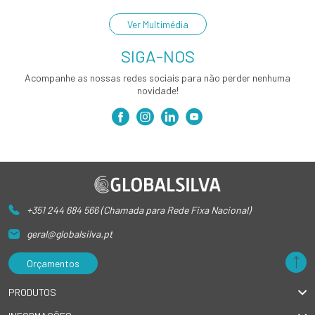
Ver Multimédia
SIGA-NOS
Acompanhe as nossas redes sociais para não perder nenhuma
novidade!
+351 244 684 566 (Chamada para Rede Fixa Nacional)
geral@globalsilva.pt
Orçamentos
PRODUTOS