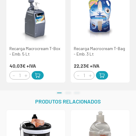
Recarga Macrocream T-Box
Recarga Macrocream T-Bag
- Emb. 5 Lt
- Emb. 3 Lt
40,03€
+IVA
22,23€
+IVA
PRODUTOS RELACIONADOS