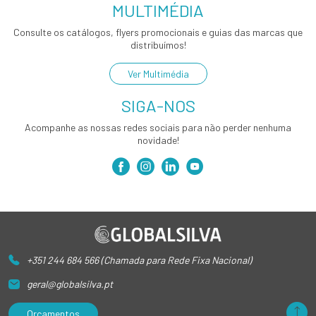
MULTIMÉDIA
Consulte os catálogos, flyers promocionais e guias das marcas que
distribuímos!
Ver Multimédia
SIGA-NOS
Acompanhe as nossas redes sociais para não perder nenhuma
novidade!
+351 244 684 566 (Chamada para Rede Fixa Nacional)
geral@globalsilva.pt
Orçamentos