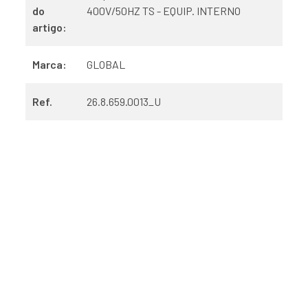
do
400V/50HZ TS - EQUIP. INTERNO
artigo:
Marca:
GLOBAL
Ref.
26.8.659.0013_U