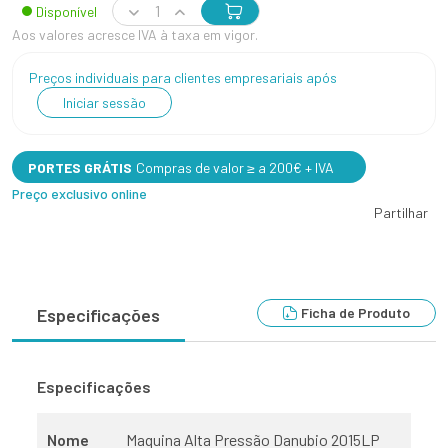
Disponível
Aos valores acresce IVA à taxa em vigor.
Preços individuais para clientes empresariais após
Iniciar sessão
PORTES GRÁTIS
Compras de valor ≥ a 200€ + IVA
Preço exclusivo online
Partilhar
Ficha de Produto
Especificações
Especificações
Nome
Maquina Alta Pressão Danubio 2015LP