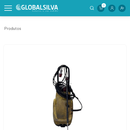
0
Produtos