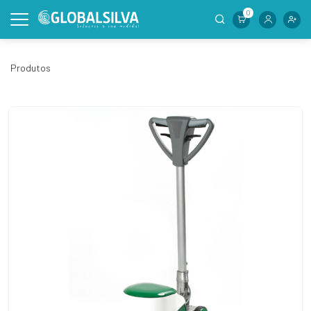
0
Produtos