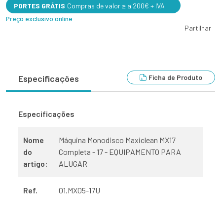
PORTES GRÁTIS
Compras de valor ≥ a 200€ + IVA
Preço exclusivo online
Partilhar
Ficha de Produto
Especificações
Especificações
Nome
Máquina Monodisco Maxiclean MX17
do
Completa - 17 - EQUIPAMENTO PARA
artigo:
ALUGAR
Ref.
01.MX05-17U