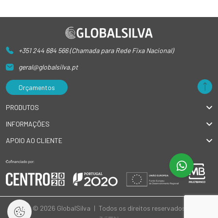
+351 244 684 566 (Chamada para Rede Fixa Nacional)
geral@globalsilva.pt
Orçamentos
PRODUTOS
INFORMAÇÕES
APOIO AO CLIENTE
© 2026 GlobalSilva
|
Todos os direitos reservados