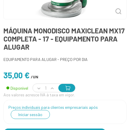
MÁQUINA MONODISCO MAXICLEAN MX17
COMPLETA - 17 - EQUIPAMENTO PARA
ALUGAR
EQUIPAMENTO PARA ALUGAR - PREÇO POR DIA
35,00 €
/UN
Disponível
Aos valores acresce IVA à taxa em vigor.
Preços individuais para clientes empresariais após
Iniciar sessão