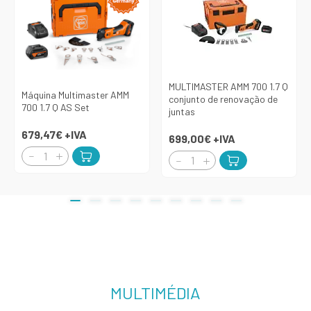
MULTIMASTER AMM 700 1.7 Q
Máquina Multimaster AMM
conjunto de renovação de
700 1.7 Q AS Set
juntas
679,47€
+IVA
699,00€
+IVA
MULTIMÉDIA