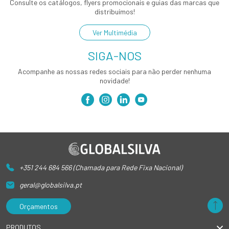
Consulte os catálogos, flyers promocionais e guias das marcas que
distribuímos!
Ver Multimédia
SIGA-NOS
Acompanhe as nossas redes sociais para não perder nenhuma
novidade!
+351 244 684 566 (Chamada para Rede Fixa Nacional)
geral@globalsilva.pt
Orçamentos
PRODUTOS