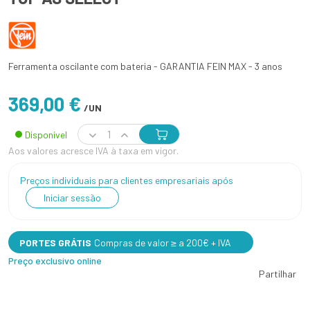
Ferramenta oscilante com bateria - GARANTIA FEIN MAX - 3 anos
369,00 €
/UN
Disponível
Aos valores acresce IVA à taxa em vigor.
Preços individuais para clientes empresariais após
Iniciar sessão
PORTES GRÁTIS
Compras de valor ≥ a 200€ + IVA
Preço exclusivo online
Partilhar