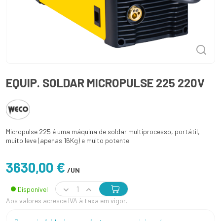
EQUIP. SOLDAR MICROPULSE 225 220V
Micropulse 225 é uma máquina de soldar multiprocesso, portátil,
muito leve (apenas 16Kg) e muito potente.
3630,00 €
/UN
Disponível
Aos valores acresce IVA à taxa em vigor.