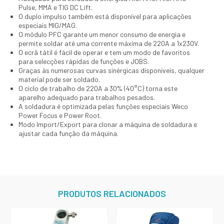
Pulse, MMA e TIG DC Lift.
O duplo impulso também está disponível para aplicações
especiais MIG/MAG.
O módulo PFC garante um menor consumo de energia e
permite soldar até uma corrente máxima de 220A a 1x230V.
O ecrã tátil é fácil de operar e tem um modo de favoritos
para selecções rápidas de funções e JOBS.
Graças às numerosas curvas sinérgicas disponíveis, qualquer
material pode ser soldado.
O ciclo de trabalho de 220A a 30% (40°C) torna este
aparelho adequado para trabalhos pesados.
A soldadura é optimizada pelas funções especiais Weco
Power Focus e Power Root.
Modo Import/Export para clonar a máquina de soldadura e
ajustar cada função da máquina.
PRODUTOS RELACIONADOS