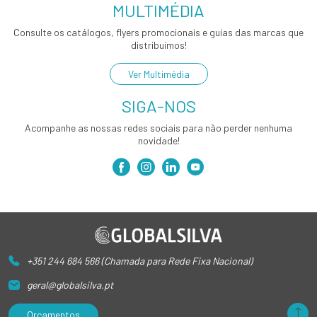
MULTIMÉDIA
Consulte os catálogos, flyers promocionais e guias das marcas que
distribuímos!
Ver Multimédia
SIGA-NOS
Acompanhe as nossas redes sociais para não perder nenhuma
novidade!
+351 244 684 566 (Chamada para Rede Fixa Nacional)
geral@globalsilva.pt
Orçamentos