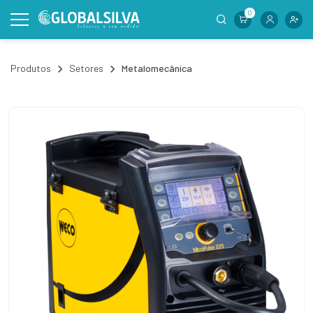
0
Produtos
Setores
Metalomecânica