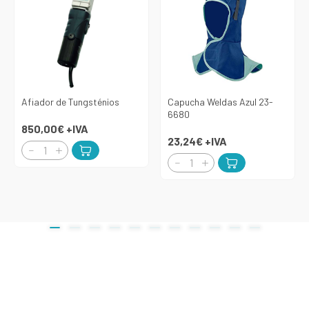
Afiador de Tungsténios
Capucha Weldas Azul 23-
6680
850,00€
+IVA
23,24€
+IVA